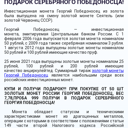
ПОДАРОК СЕРЕБРЯНОГО ПОБЕДОНОСЦА!
Инвестиционная монета Георгий Победоносец из золота
была выпущена на смену золотой монете Сеятель (или
золотой Червонец СССР).
Георгий Победоносец
—
инвестиционная
монета
,
эмитируемая
Центральным банком
России
. С 1
февраля
2006 года
выпускается
золотая монета
номиналом
50 рублей, с
2009 года
также серебряная номиналом 3 рубля.
1 августа 2012 года выпущены золотые монеты номиналом
50 рублей и 100 рублей имеющие качество
пруф
.
25 июня 2021 года выпущены золотые монеты номиналом 25
рублей, 100 рублей и 200 рублей имеющие
качество анциркулейтед. Суммарный тираж
золотой монеты
Георгий Победоносец
является наибольшим среди всех
российских инвестиционных монет.
КУПИ И ПОЛУЧИ ПОДАРОК!!!
ПРИ ПОКУПКЕ ОТ 50 ШТ
ЗОЛОТЫХ МОНЕТ РОССИИ ГЕОРГИЙ ПОБЕДОНОСЕЦ, ВЕС
7,78,ПРОБА 999 ПОЛУЧИ В ПОДАРОК СЕРЕБРЯНОГО
ГЕОРГИЯ ПОБЕДОНОСЦА!
Монета обладает статусом и техническими
характеристиками монет из драгоценных металлов,
операции с которыми в соответствии с положениями статьи
149 части второй Налогового кодекса Российской