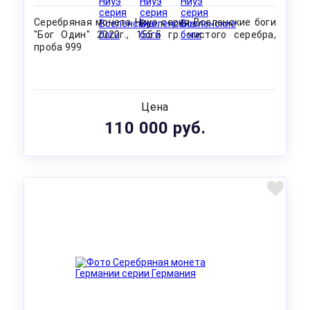
Серебряная монета Ниуэ серия Вселенские боги
"Бог Один" 2020г., 155.5 гр. чистого серебра,
проба 999
Цена
110 000 руб.