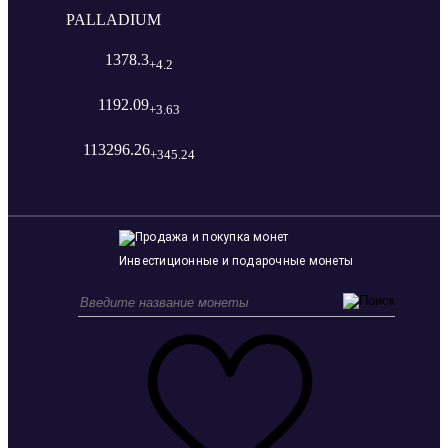
PALLADIUM
1378.3
+4.2
1192.09
+3.63
113296.26
+345.24
Инвестиционные и подарочные монеты