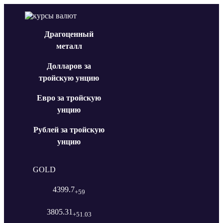
Драгоценный
металл
Долларов за
тройскую унцию
Евро за тройскую
унцию
Рублей за тройскую
унцию
GOLD
4399.7
+59
3805.31
+51.03