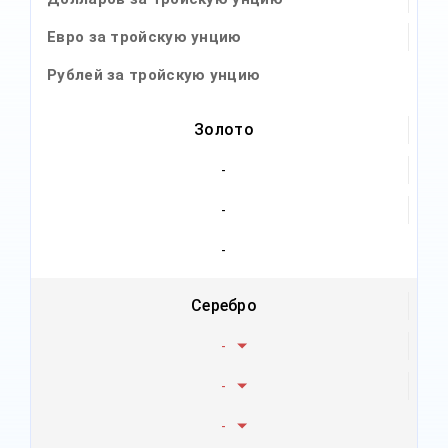
Евро за тройскую унцию
Рублей за тройскую унцию
Золото
-
-
-
Серебро
-
-
-