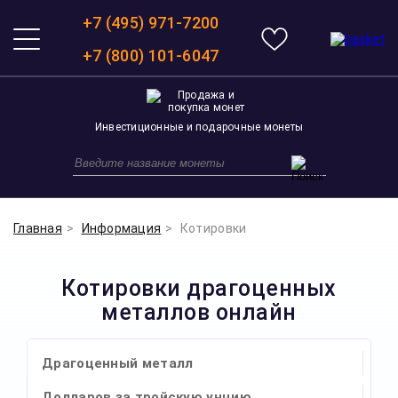
+7 (495) 971-7200
+7 (800) 101-6047
Инвестиционные и подарочные монеты
Главная
Информация
Котировки
Котировки драгоценных
металлов онлайн
Драгоценный металл
Долларов за тройскую унцию