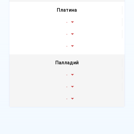
Платина
-
-
-
Палладий
-
-
-