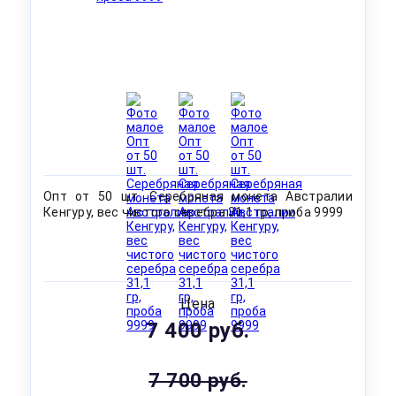
Опт от 50 шт. Серебряная монета Австралии
Кенгуру, вес чистого серебра 31,1 гр, проба 9999
Цена
7 400 руб.
7 700 руб.