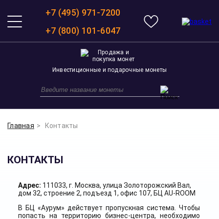
+7 (495) 971-7200
+7 (800) 101-6047
Инвестиционные и подарочные монеты
Главная
Контакты
КОНТАКТЫ
Адрес:
111033, г. Москва, улица Золоторожский Вал,
дом 32, строение 2, подъезд 1, офис 107, БЦ AU-ROOM
В БЦ «Аурум» действует пропускная система. Чтобы
попасть на территорию бизнес-центра, необходимо