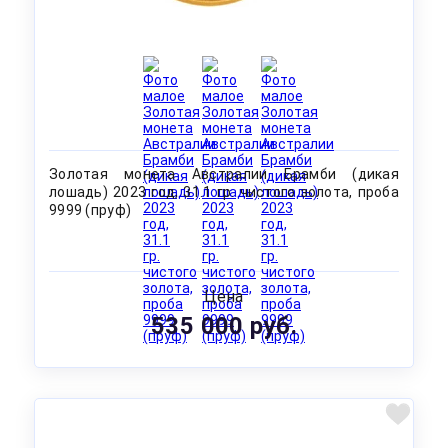
Золотая монета Австралии Брамби (дикая
лошадь) 2023 год, 31.1 гр. чистого золота, проба
9999 (пруф)
Цена
535 000 руб.