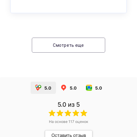
Смотреть еще
5.0
5.0
5.0
5.0
из 5
На основе
117
оценок
Оставить отзыв