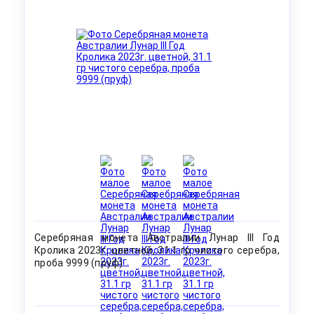
Серебряная монета Австралии Лунар III Год
Кролика 2023г. цветной, 31.1 гр чистого серебра,
проба 9999 (пруф)