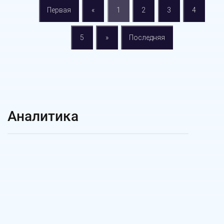
Первая
«
1
2
3
4
5
»
Последняя
Аналитика