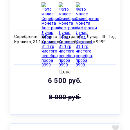
Серебряная монета Австралии Лунар III Год
Кролика, 31.1 гр чистого серебра, проба 9999
Цена
6 500 руб.
8 000 руб.