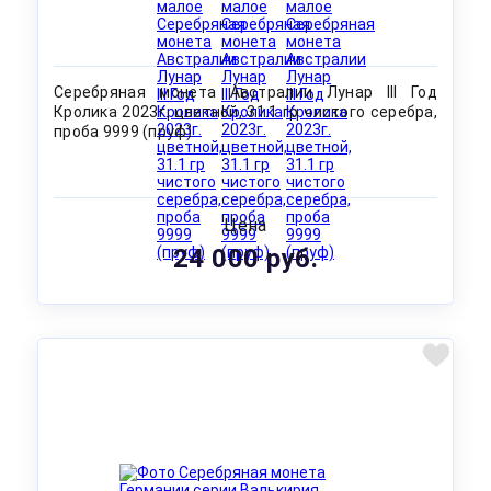
Серебряная монета Австралии Лунар III Год
Кролика 2023г. цветной, 31.1 гр чистого серебра,
проба 9999 (пруф)
Цена
24 000 руб.