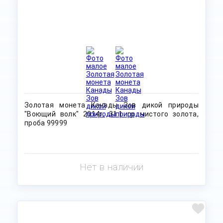
Золотая монета Канады Зов дикой природы
"Воющий волк" 2014г, 31.1 гр. чистого золота,
проба 99999
Нет в наличии