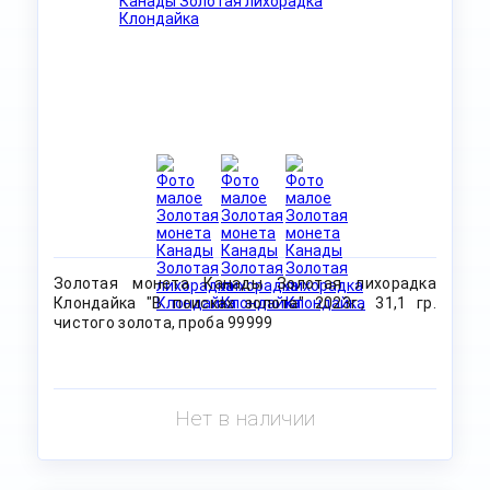
Золотая монета Канады Золотая лихорадка
Клондайка "В поисках золота" 2023г., 31,1 гр.
чистого золота, проба 99999
Нет в наличии