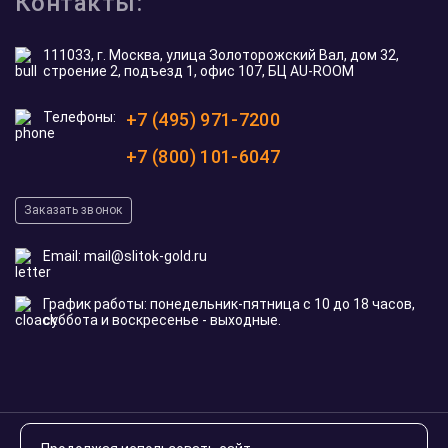
Контакты:
111033, г. Москва, улица Золоторожский Вал, дом 32,
строение 2, подъезд 1, офис 107, БЦ AU-ROOM
Телефоны:
+7 (495) 971-7200
+7 (800) 101-6047
Заказать звонок
Email:
mail@slitok-gold.ru
График работы: понедельник-пятница с 10 до 18 часов,
суббота и воскресенье - выходные.
© 2020-2026 slitok-gold.ru. Все права защищены