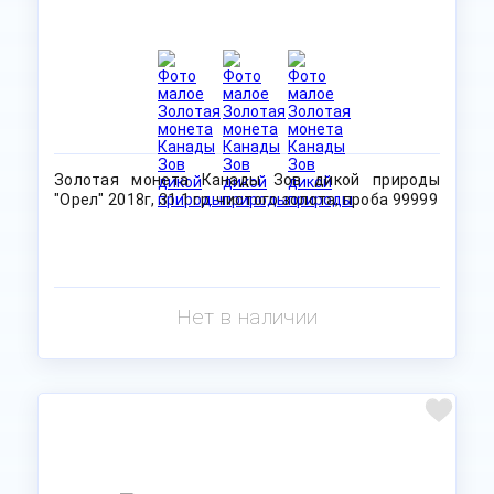
Золотая монета Канады Зов дикой природы
"Орел" 2018г, 31.1 гр. чистого золота, проба 99999
Нет в наличии