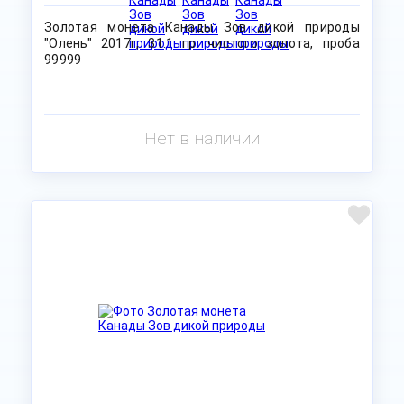
Золотая монета Канады Зов дикой природы
"Олень" 2017г, 31.1 гр. чистого золота, проба
99999
Нет в наличии