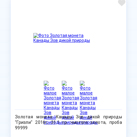
Золотая монета Канады Зов дикой природы
"Гризли" 2016г, 31.1 гр. чистого золота, проба
99999