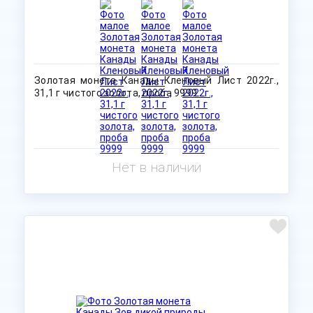
Золотая монета Канады Кленовый Лист 2022г.,
31,1 г чистого золота, проба 9999
Нет в наличии