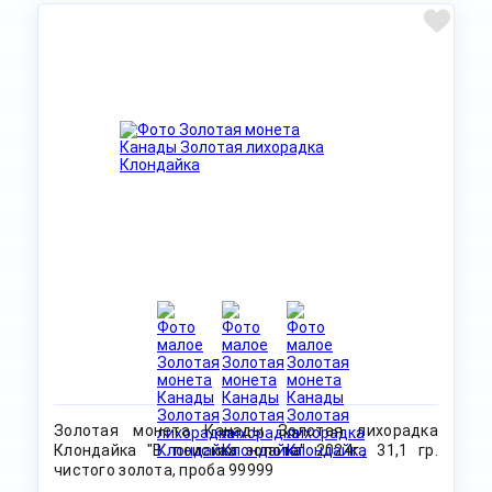
Золотая монета Канады Золотая лихорадка
Клондайка "В поисках золота" 2024г., 31,1 гр.
чистого золота, проба 99999