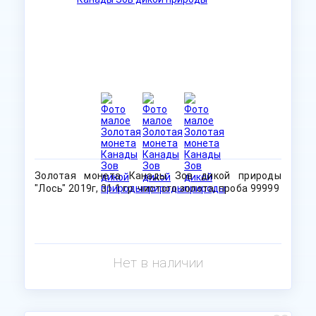
Золотая монета Канады Зов дикой природы
"Лось" 2019г, 31.1 гр. чистого золота, проба 99999
Нет в наличии