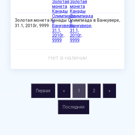
Золотая монета Канады Олимпиада в Ванкувере,
31.1, 2010г, 9999
Нет в наличии
Первая
«
1
2
»
Последняя