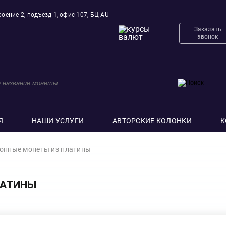
оение 2, подъезд 1, офис 107, БЦ AU-
Заказать
звонок
Я
НАШИ УСЛУГИ
АВТОРСКИЕ КОЛОНКИ
К
онные монеты из платины
ЛАТИНЫ