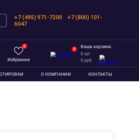
+7 (495) 971-7200
+7 (800) 101-
6047
0
Ваша корзина:
0
0
шт.
Избранное
0
руб.
ОТИРОВКИ
О КОМПАНИИ
КОНТАКТЫ