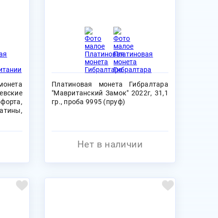
нета
Платиновая монета Гибралтара
евские
"Мавританский Замок" 2022г, 31,1
форта,
гр., проба 9995 (пруф)
атины,
Нет в наличии