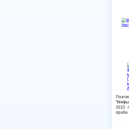
Плати
"Мифы
2022 г
проба 