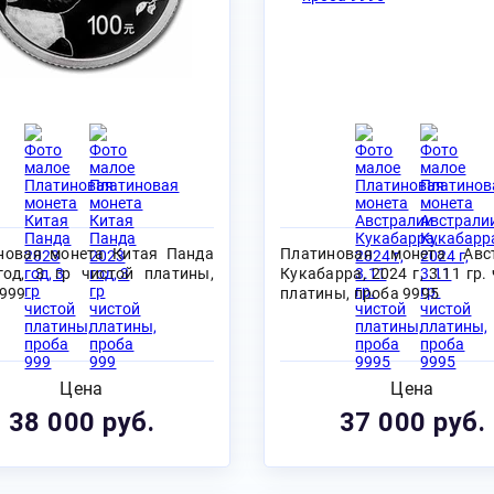
новая монета Китая Панда
Платиновая монета Авс
год, 3 гр чистой платины,
Кукабарра, 2024 г, 3.11 гр.
 999
платины, проба 9995
Цена
Цена
38 000 руб.
37 000 руб.