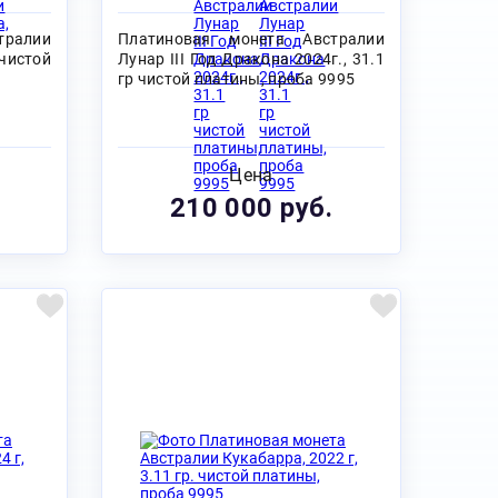
тралии
Платиновая монета Австралии
 чистой
Лунар III Год Дракона 2024г., 31.1
гр чистой платины, проба 9995
Цена
210 000 руб.