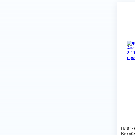
Плати
Кукаба