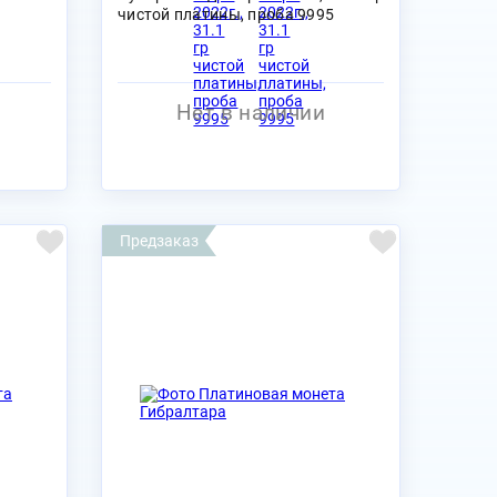
чистой платины, проба 9995
Нет в наличии
Предзаказ