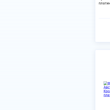
платин