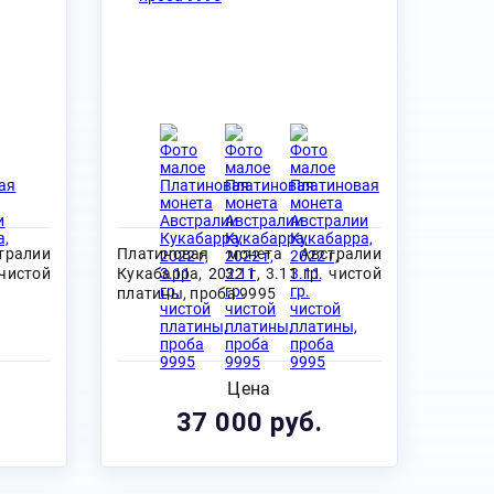
тралии
Платиновая монета Австралии
 чистой
Кукабарра, 2022 г, 3.11 гр. чистой
платины, проба 9995
Цена
37 000 руб.