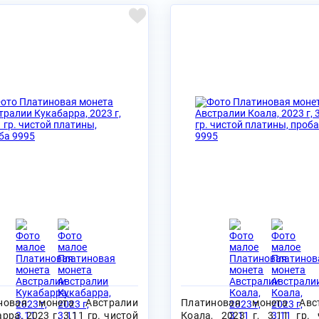
новая монета Австралии
Платиновая монета Авс
рра, 2023 г, 3.11 гр. чистой
Коала, 2023 г, 3.11 гр. 