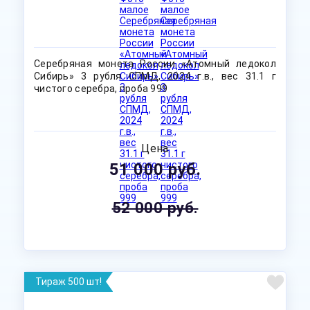
Серебряная монета России «Атомный ледокол
Сибирь» 3 рубля СПМД, 2024 г.в., вес 31.1 г
чистого серебра, проба 999
Цена
51 000 руб.
52 000 руб.
Тираж 500 шт!