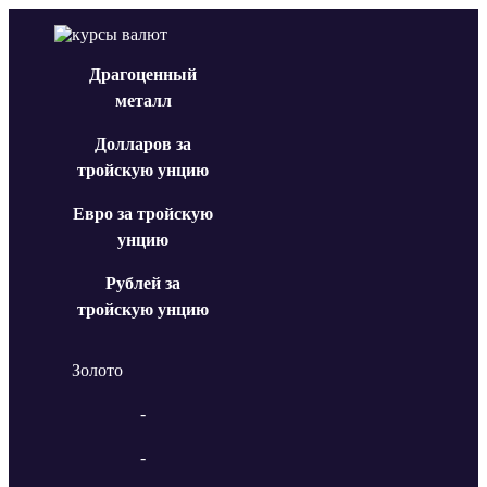
Драгоценный
металл
Долларов за
тройскую унцию
Евро за тройскую
унцию
Рублей за
тройскую унцию
Золото
-
-