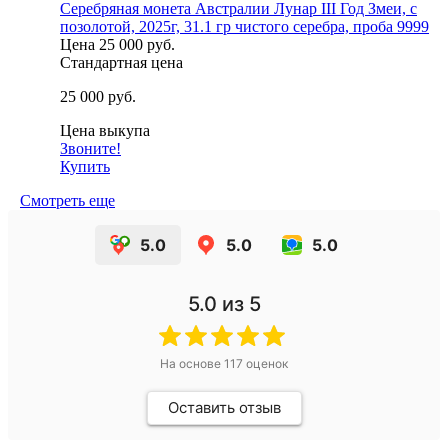
Серебряная монета Австралии Лунар III Год Змеи, с
позолотой, 2025г, 31.1 гр чистого серебра, проба 9999
Цена
25 000 руб.
Стандартная цена
25 000 руб.
Цена выкупа
Звоните!
Купить
Смотреть еще
5.0
5.0
5.0
5.0
из 5
На основе
117
оценок
Оставить отзыв