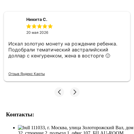
Никита С.
20 мая 2026
Искал золотую монету на рождение ребенка.
Подобрали тематический австралийский
доллар с кенгуренком, жена в восторге 🙂
Отзыв Яндекс Карты
Контакты:
111033, г. Москва, улица Золоторожский Вал, дом
32, строение 2, подъезд 1, офис 107, БЦ AU-ROOM