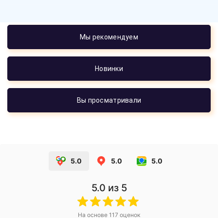
Мы рекомендуем
Новинки
Вы просматривали
5.0
5.0
5.0
5.0
из 5
На основе
117
оценок