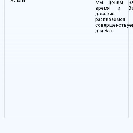
монеты
Мы ценим В
время и Ва
доверие, 
развиваемс
совершенствуе
для Вас!