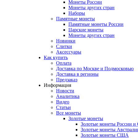
Монеты России
Монеты других стран
Наборы
Памятные монеты
Памятные монеты России
Царские монеты
Монеты других стран
Новинки
Слитки
Аксессуары
Как купить
Оплата
Доставка по Москве и Подмосковью
Доставка в регионы
Предзаказ
Информация
Новости
Аналитика
Видео
Статьи
Все монеты
Золотые монеты
Золотые монеты России и
Золотые монеты Австрали
Золотые монеты США