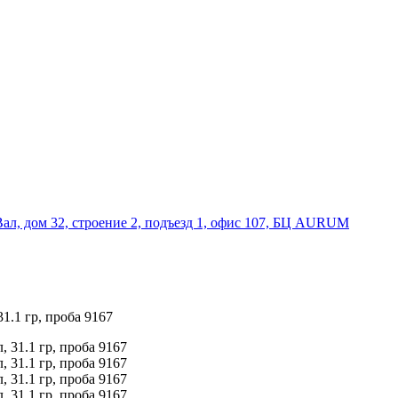
Вал, дом 32, строение 2, подъезд 1, офис 107, БЦ AURUM
.1 гр, проба 9167