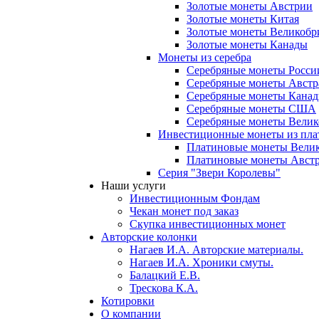
Золотые монеты Австрии
Золотые монеты Китая
Золотые монеты Великобр
Золотые монеты Канады
Монеты из серебра
Серебряные монеты Росси
Серебряные монеты Австр
Серебряные монеты Кана
Серебряные монеты США
Серебряные монеты Вели
Инвестиционные монеты из пл
Платиновые монеты Вели
Платиновые монеты Авст
Серия "Звери Королевы"
Наши услуги
Инвестиционным Фондам
Чекан монет под заказ
Скупка инвестиционных монет
Авторские колонки
Нагаев И.А. Авторские материалы.
Нагаев И.А. Хроники смуты.
Балацкий Е.В.
Трескова К.А.
Котировки
О компании