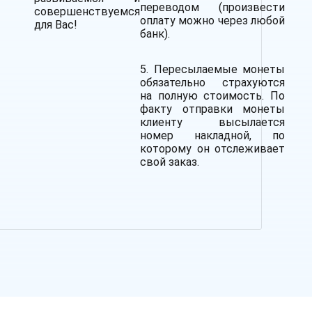
переводом (произвести
совершенствуемся
оплату можно через любой
для Вас!
банк).
5. Пересылаемые монеты
обязательно страхуются
на полную стоимость.
По
факту отправки монеты
клиенту высылается
номер накладной, по
которому он отслеживает
свой заказ.