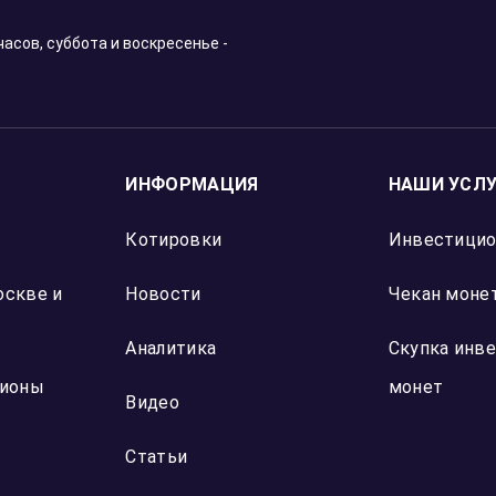
Отзыв Яндекс Карты
Написать нам:
32, строение 2, подъезд 1,
 101-6047
Согласен на обработку пе
конфиденциальности