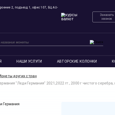
роение 2, подъезд 1, офис 107, БЦ AU-
Заказать
звонок
Я
НАШИ УСЛУГИ
АВТОРСКИЕ КОЛОНКИ
К
Монеты других стран
рмания "Леди Германия" 2021,2022 гг., 2000 г чистого серебра,