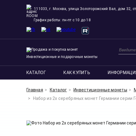
111033, г. Москва, улица Золоторожский Вал, дом 32, ст
ROOM
График работы: пн-пт с 10 до 18
Инвестиционные и подарочные монеты
КАТАЛОГ
КАК КУПИТЬ
ИНФОРМАЦИ
Главная
Каталог
Инвестиционные монеты
Набор из 2х серебряных монет Германии серии Ге