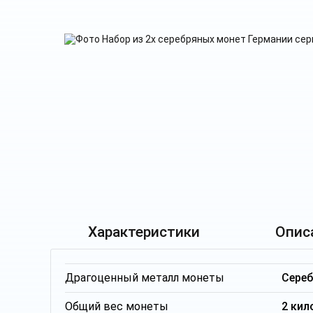
Характеристики
Опис
Драгоценный металл монеты
Сере
Общий вес монеты
2 кил