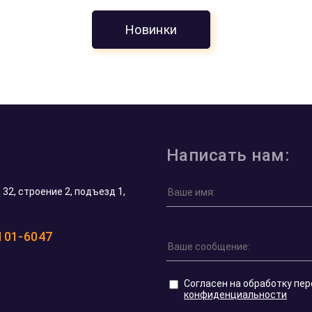
Новинки
Николай Ф.
17 мая 2026
Шикарный выбор монет «Георгий
Победоносец». Цена на них здесь одна из
самых приятных в Москве