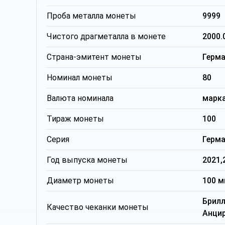
Проба металла монеты
9999
Чистого драгметалла в монете
2000.
Страна-эмитент монеты
Герм
Номинал монеты
80
Валюта номинала
марк
Тираж монеты
100
Серия
Герм
Год выпуска монеты
2021,
Диаметр монеты
100 
Брил
Качество чеканки монеты
Анци