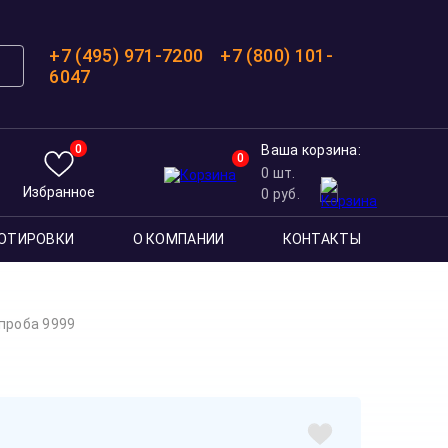
+7 (495) 971-7200
+7 (800) 101-
6047
0
Ваша корзина:
0
0
шт.
Избранное
0
руб.
ОТИРОВКИ
О КОМПАНИИ
КОНТАКТЫ
 проба 9999