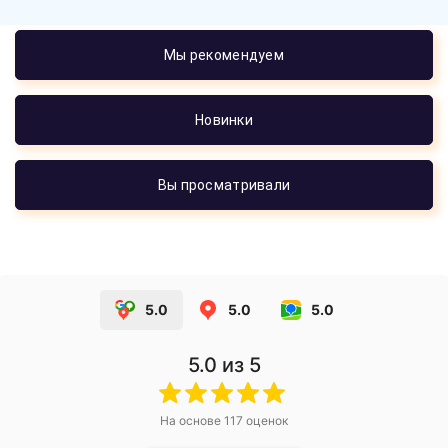
Мы рекомендуем
Новинки
Вы просматривали
5.0
5.0
5.0
5.0
из 5
На основе
117
оценок