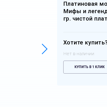
Платиновая мо
Мифы и легенды
гр. чистой пла
Хотите купить
Нет в наличии
КУПИТЬ В 1 КЛИК