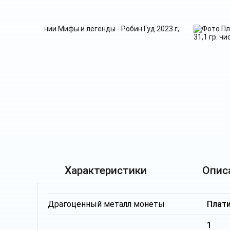
Характеристики
Опис
Драгоценный металл монеты
Плат
1 т