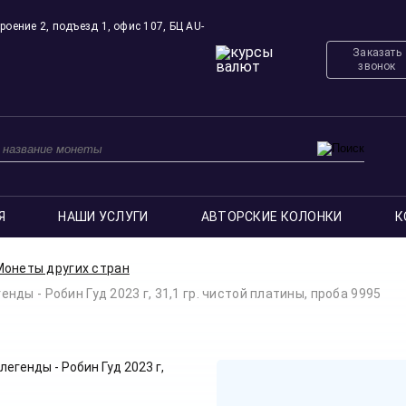
роение 2, подъезд 1, офис 107, БЦ AU-
Заказать
звонок
Я
НАШИ УСЛУГИ
АВТОРСКИЕ КОЛОНКИ
К
Монеты других стран
ы - Робин Гуд 2023 г, 31,1 гр. чистой платины, проба 9995