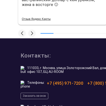
жена в восторге 🙂
Отзыв Яндекс Карты
Контакты:
111033, г. Москва, улица Золоторожский Вал, дом 
офис 107, БЦ AU-ROOM
Телефоны:
+7 (495) 971-7200
+7 (800)
Заказать звонок