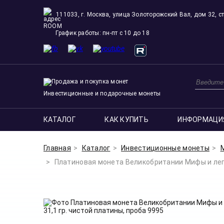
111033, г. Москва, улица Золоторожский Вал, дом 32, ст
ROOM
График работы: пн-пт с 10 до 18
Инвестиционные и подарочные монеты
КАТАЛОГ
КАК КУПИТЬ
ИНФОРМАЦИ
Главная
Каталог
Инвестиционные монеты
Платиновая монета Великобритании Мифы и легенд