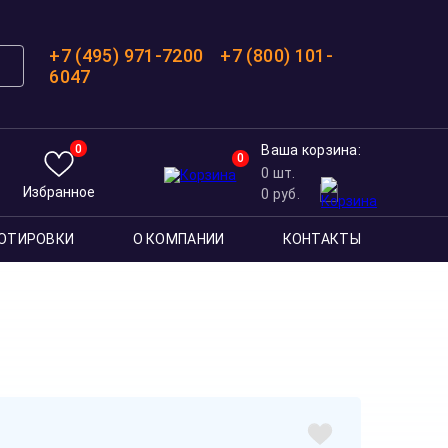
+7 (495) 971-7200
+7 (800) 101-
6047
0
Ваша корзина:
0
0
шт.
Избранное
0
руб.
ОТИРОВКИ
О КОМПАНИИ
КОНТАКТЫ