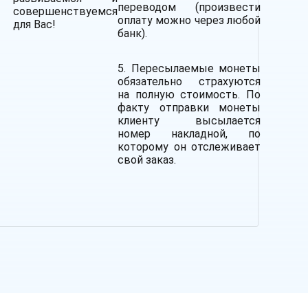
переводом (произвести
совершенствуемся
оплату можно через любой
для Вас!
банк).
5. Пересылаемые монеты
обязательно страхуются
на полную стоимость.
По
факту отправки монеты
клиенту высылается
номер накладной, по
которому он отслеживает
свой заказ.