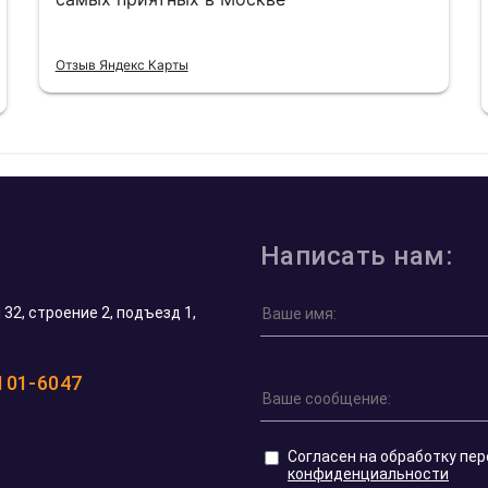
Отзыв Яндекс Карты
Написать нам:
32, строение 2, подъезд 1,
 101-6047
Согласен на обработку пе
конфиденциальности