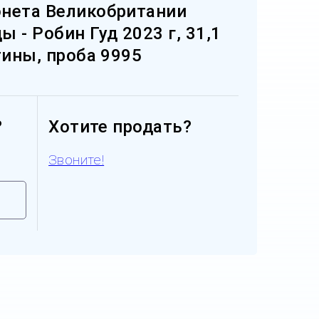
нета Великобритании
 - Робин Гуд 2023 г, 31,1
тины, проба 9995
?
Хотите продать?
Звоните!