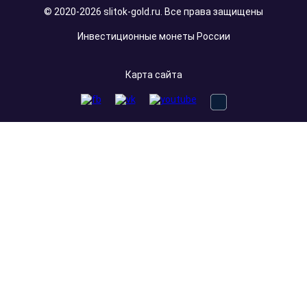
© 2020-2026 slitok-gold.ru. Все права защищены
Инвестиционные монеты России
Карта сайта