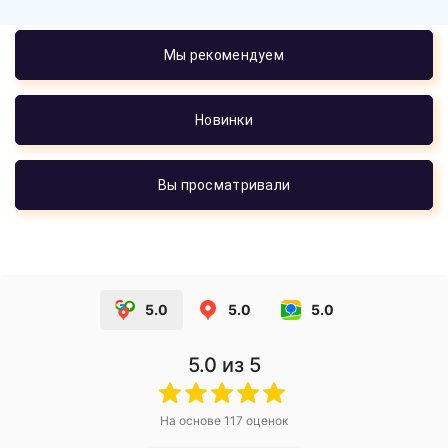
Мы рекомендуем
Новинки
Вы просматривали
5.0
5.0
5.0
5.0
из 5
На основе
117
оценок