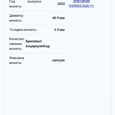
описание
Год выпуска
2023
полностью >>
монеты
Диаметр
40.9 мм
монеты
Толщина монеты
3.5 мм
Качество
Бриллиант
чеканки
Анциркулейтед
монеты
Упаковка
капсула
монеты