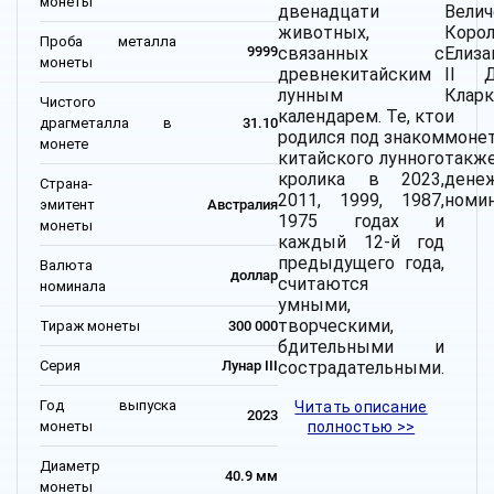
монеты
двенадцати
Велич
животных,
Коро
Проба металла
связанных с
Елиз
9999
монеты
древнекитайским
II Д
лунным
Кларк
Чистого
календарем. Те, кто
и п
драгметалла в
31.10
родился под знаком
моне
монете
китайского лунного
такж
кролика в 2023,
дене
Страна-
2011, 1999, 1987,
номин
эмитент
Австралия
1975 годах и
монеты
каждый 12-й год
предыдущего года,
Валюта
доллар
считаются
номинала
умными,
творческими,
Тираж монеты
300 000
бдительными и
Серия
Лунар III
сострадательными.
Год выпуска
Читать описание
2023
монеты
полностью >>
Диаметр
40.9 мм
монеты