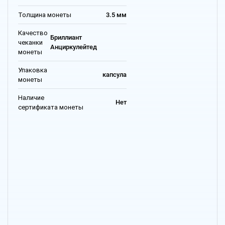
Толщина монеты
3.5 мм
Качество
Бриллиант
чеканки
Анциркулейтед
монеты
Упаковка
капсула
монеты
Наличие
Нет
сертификата монеты