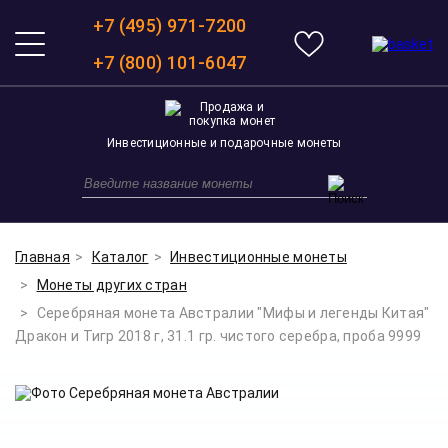
+7 (495) 971-7200
+7 (800) 101-6047
Инвестиционные и подарочные монеты
Главная
Каталог
Инвестиционные монеты
Монеты других стран
Серебряная монета Австралии "Мифы и легенды Китая"
Дракон и Тигр 2018 г, 31.1 гр. чистого серебра, проба 9999