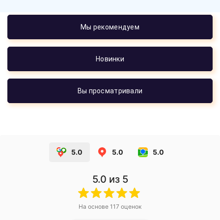
Мы рекомендуем
Новинки
Вы просматривали
5.0
5.0
5.0
5.0
из 5
На основе
117
оценок