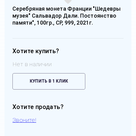
Серебряная монета Франции "Шедевры
музея" Сальвадор Дали. Постоянство
памяти", 100гр., СР, 999, 2021г.
Хотите купить?
Нет в наличии
КУПИТЬ В 1 КЛИК
Хотите продать?
Звоните!