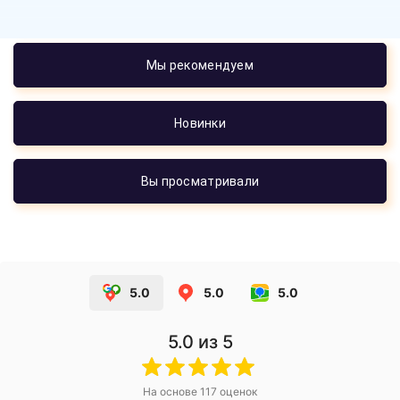
Мы рекомендуем
Новинки
Вы просматривали
5.0
5.0
5.0
5.0
из 5
На основе
117
оценок