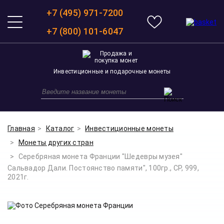
+7 (495) 971-7200
+7 (800) 101-6047
Инвестиционные и подарочные монеты
Главная
Каталог
Инвестиционные монеты
Монеты других стран
Серебряная монета Франции "Шедевры музея"
Сальвадор Дали. Постоянство памяти", 100гр., СР, 999,
2021г.