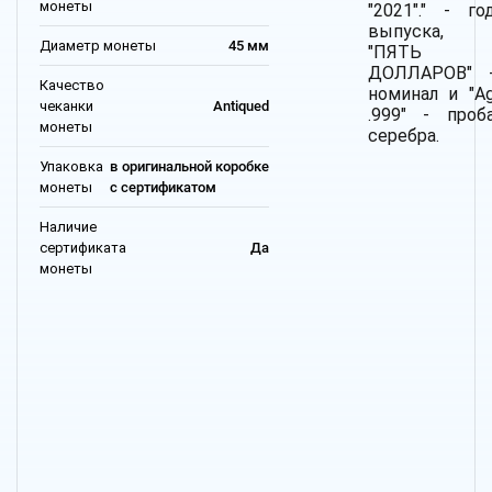
монеты
"2021"." - го
выпуска,
Диаметр монеты
45 мм
"ПЯТЬ
ДОЛЛАРОВ" 
Качество
номинал и "A
чеканки
Antiqued
.999" - проб
монеты
серебра.
Упаковка
в оригинальной коробке
монеты
с сертификатом
Наличие
сертификата
Да
монеты