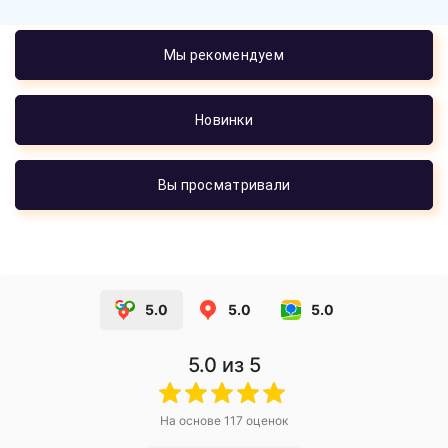
Мы рекомендуем
Новинки
Вы просматривали
5.0
5.0
5.0
5.0
из 5
На основе
117
оценок