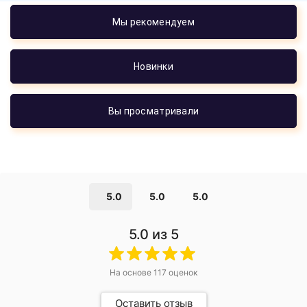
Мы рекомендуем
Новинки
Вы просматривали
5.0
5.0
5.0
5.0
из 5
На основе
117
оценок
Оставить отзыв