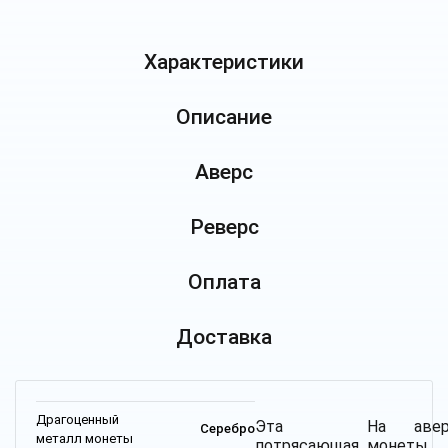
Характеристики
Описание
Аверс
Реверс
Оплата
Доставка
Драгоценный
Эта
На авер
Серебро
металл монеты
потрясающая
монеты