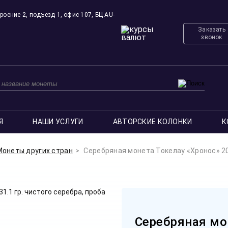
роение 2, подъезд 1, офис 107, БЦ AU-
Заказать
звонок
Я
НАШИ УСЛУГИ
АВТОРСКИЕ КОЛОНКИ
К
Монеты других стран
Серебряная монета Токелау «Хронос» 202
Серебряная мо