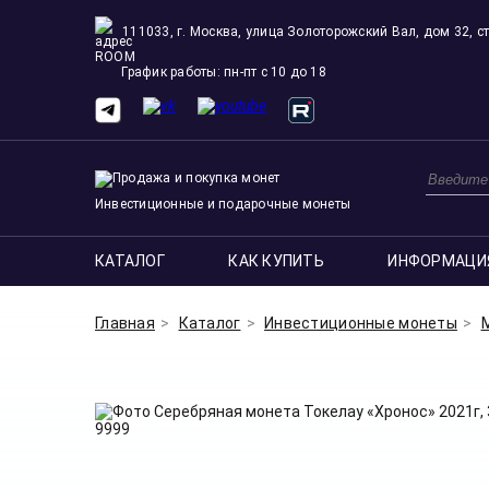
111033, г. Москва, улица Золоторожский Вал, дом 32, ст
ROOM
График работы: пн-пт с 10 до 18
Инвестиционные и подарочные монеты
КАТАЛОГ
КАК КУПИТЬ
ИНФОРМАЦИ
Главная
Каталог
Инвестиционные монеты