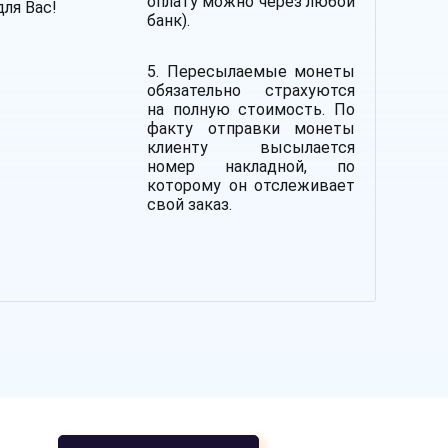
оплату можно через любой
для Вас!
банк).
5. Пересылаемые монеты
обязательно страхуются
на полную стоимость.
По
факту отправки монеты
клиенту высылается
номер накладной, по
которому он отслеживает
свой заказ.