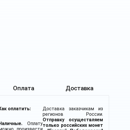
Оплата
Доставка
Как оплатить:
Доставка заказчикам из
регионов России.
Отправку осуществляем
Наличные.
Оплату
только российских монет
можно произвести