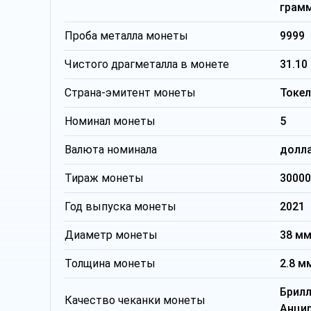
грам
Проба металла монеты
9999
Чистого драгметалла в монете
31.10
Страна-эмитент монеты
Токел
Номинал монеты
5
Валюта номинала
долл
Тираж монеты
30000
Год выпуска монеты
2021
Диаметр монеты
38 м
Толщина монеты
2.8 м
Брил
Качество чеканки монеты
Анци