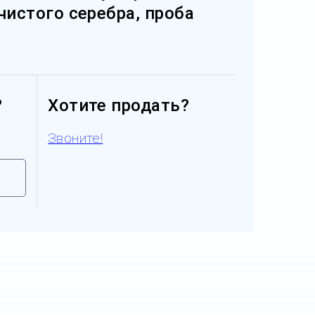
 чистого серебра, проба
?
Хотите продать?
Звоните!