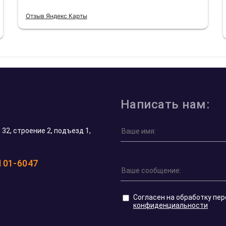
Отзыв Яндекс Карты
Написать нам:
32, строение 2, подъезд 1,
 101-6047
Согласен на обработку пе
конфиденциальности