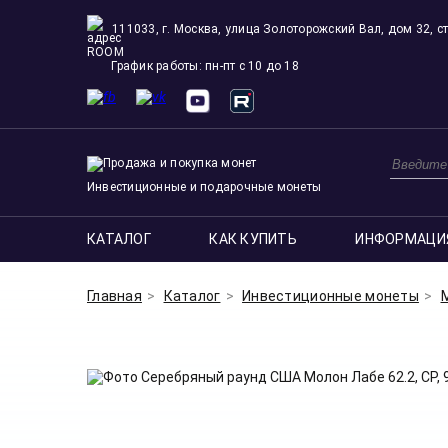
111033, г. Москва, улица Золоторожский Вал, дом 32, ст
ROOM
График работы: пн-пт с 10 до 18
Инвестиционные и подарочные монеты
КАТАЛОГ
КАК КУПИТЬ
ИНФОРМАЦИ
Главная
Каталог
Инвестиционные монеты