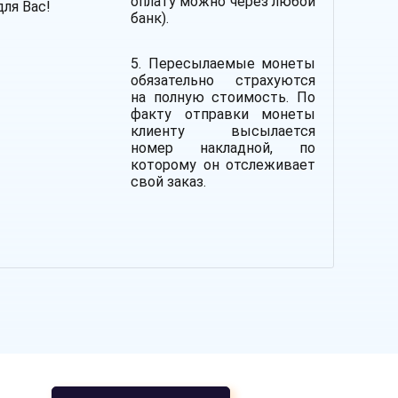
оплату можно через любой
для Вас!
банк).
5. Пересылаемые монеты
обязательно страхуются
на полную стоимость.
По
факту отправки монеты
клиенту высылается
номер накладной, по
которому он отслеживает
свой заказ.