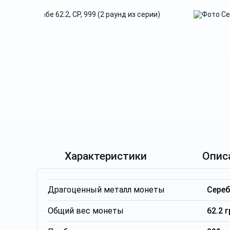
Характеристики
Опис
Драгоценный металл монеты
Сере
Общий вес монеты
62.2 