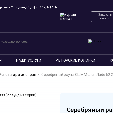
роение 2, подъезд 1, офис 107, БЦ AU-
Заказать
звонок
Я
НАШИ УСЛУГИ
АВТОРСКИЕ КОЛОНКИ
К
Монеты других стран
Серебряный раунд США Молон Лабе 62.2, 
Серебряный ра