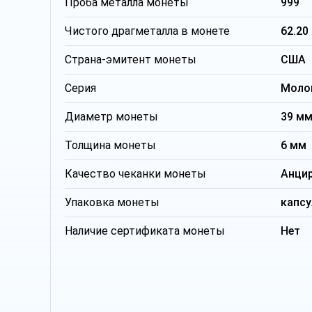
Проба металла монеты
999
Чистого драгметалла в монете
62.20
Страна-эмитент монеты
США
Серия
Моло
Диаметр монеты
39 м
Толщина монеты
6 мм
Качество чеканки монеты
Анци
Упаковка монеты
капсу
Наличие сертификата монеты
Нет