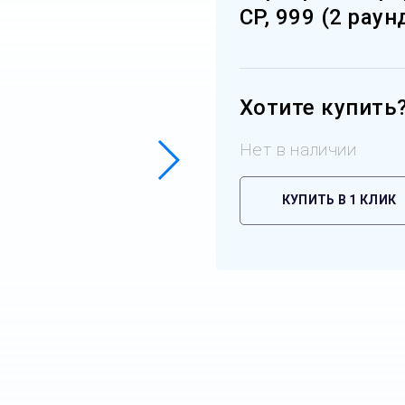
СР, 999 (2 раун
Хотите купить
Нет в наличии
КУПИТЬ В 1 КЛИК