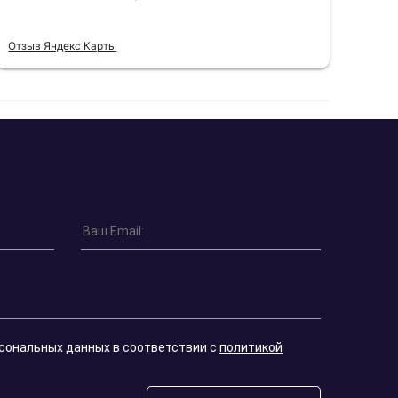
Отзыв Яндекс Карты
Отзы
рсональных данных в соответствии с
политикой