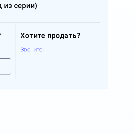
д из серии)
?
Хотите продать?
Звоните!