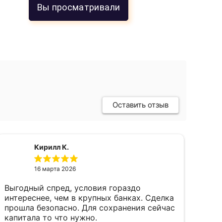
Вы просматривали
Оставить отзыв
Кирилл К.
16 марта 2026
Выгодный спред, условия гораздо
пок
интереснее, чем в крупных банках. Сделка
фев
прошла безопасно. Для сохранения сейчас
пал
капитала то что нужно.
пон