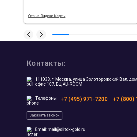
Отзыв Яндекс Карты
Контакты:
111033, г. Москва, улица Золоторожский Вал, дом 
офис 107, БЦ AU-ROOM
Телефоны:
+7 (495) 971-7200
+7 (800)
Заказать звонок
Email:
mail@slitok-gold.ru