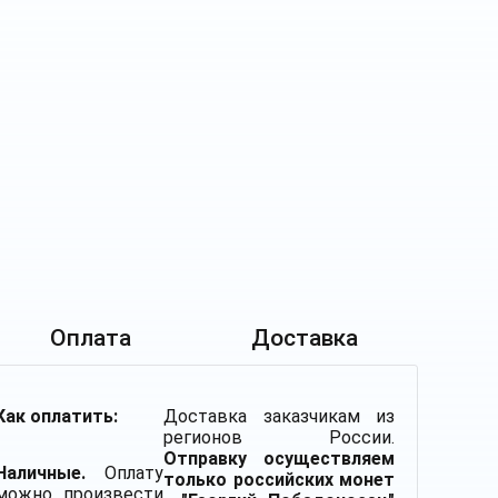
Оплата
Доставка
Как оплатить:
Доставка заказчикам из
регионов России.
Отправку осуществляем
Наличные.
Оплату
только российских монет
можно произвести