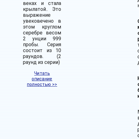
веках и стала
крылатой.
. Это
выражение
увековечено в
этом круглом
серебре весом
2 унции 999
пробы. Серия
состоит из 10
раундов. (2
раунд из серии)
Читать
описание
полностью >>