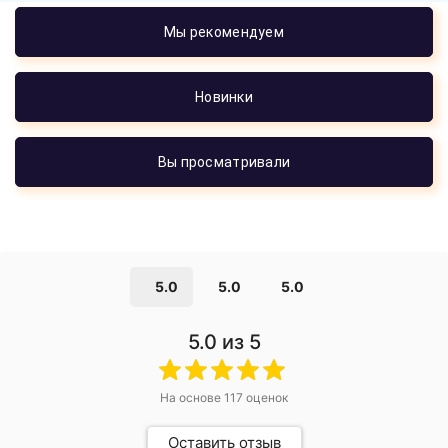
Мы рекомендуем
Новинки
Вы просматривали
5.0
5.0
5.0
5.0
из 5
На основе
117
оценок
Оставить отзыв