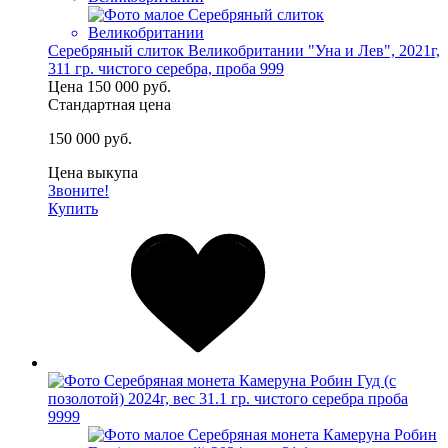
Серебряный слиток Великобритании "Уна и Лев", 2021г,
311 гр. чистого серебра, проба 999
Цена
150 000 руб.
Стандартная цена
150 000 руб.
Цена выкупа
Звоните!
Купить