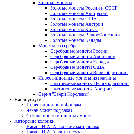
Золотые монеты
Золотые монеты России и СССР
Золотые монеты Австралии
Золотые монеты США
Золотые монеты Австрии
Золотые монеты Китая
Золотые монеты Великобритании
Золотые монеты Канады
Монеты из серебра
Серебряные монеты России
Серебряные монеты Австралии
Серебряные монеты Канады
Серебряные монеты США
Серебряные монеты Великобритании
Инвестиционные монеты из платины
Платиновые монеты Великобритании
Платиновые монеты Австрии
Серия "Звери Королевы"
Наши услуги
Инвестиционным Фондам
Чекан монет под заказ
Скупка инвестиционных монет
Авторские колонки
Нагаев И.А. Авторские материалы.
Нагаев И.А. Хроники смуты.