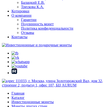
Балацкий Е.В.
Трескова К.А.
Котировки
О компании
Гарантии
Подлинность монет
Политика конфиденциальности
Отзывы
Контакты
111033, г. Москва, улица Золоторожский Вал, дом 32,
строение 2, подъезд 1, офис 107, БЦ AURUM
Главная
Каталог
Инвестиционные монеты
Монеты других стран