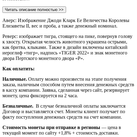
Читать описание полностью >>
Аверс: Изображение Джоди Кларк Ее Величества Королевы
Елизаветы II, вес и проба, а также денежный номинал.
Реверс: изображает тигра, стоящего на пике, повернув голову
к хвосту. Открытая челюсть животного украшена острыми,
как бритва, клыками. Также в дизайн включены китайский
иероглиф «тигр», надпись «TIGER 2022» и знак монетного
двора Пертского монетного двора «P».
Как оплатить:
Наличные.
Оплату можно произвести на этапе получения
заказа, наличным способом путем внесения денежных средств
в кассу компании. Заявка, сделанная через сайт, резервирует
монету, цена фиксируется на 2 часа.
Безналичные.
В случае безналичной оплаты заключается
Договор и выставляется счет. Монеты клиент получает по
факту поступления денежных средств на счет компании.
Стоимость монеты при отправке в регионы
— цена в
текущий момент по сайту +1,8% + стоимость доставки.