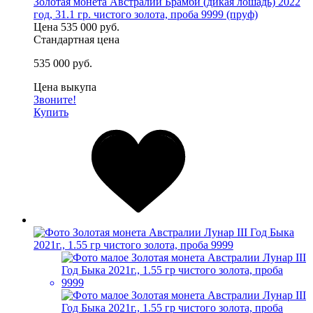
Золотая монета Австралии Брамби (дикая лошадь) 2022
год, 31.1 гр. чистого золота, проба 9999 (пруф)
Цена
535 000 руб.
Стандартная цена
535 000 руб.
Цена выкупа
Звоните!
Купить