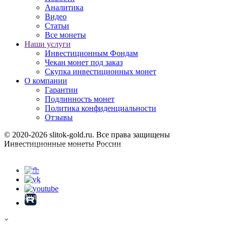
Аналитика
Видео
Статьи
Все монеты
Наши услуги
Инвестиционным Фондам
Чекан монет под заказ
Скупка инвестиционных монет
О компании
Гарантии
Подлинность монет
Политика конфиденциальности
Отзывы
© 2020-2026 slitok-gold.ru. Все права защищены
Инвестиционные монеты России
Карта сайта
Продолжая использовать сайт, вы
соглашаетесь на обработку файлов Cookie
Хорошо
на условиях, указанных в
Политике
конфиденциальности
.
×