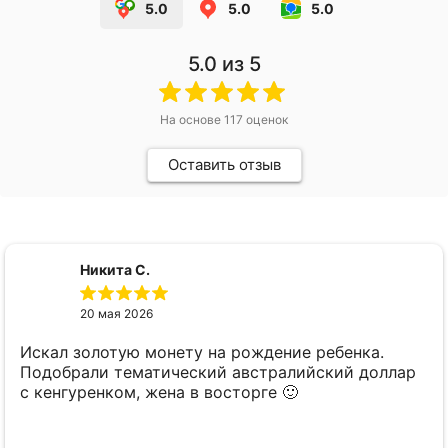
5.0
5.0
5.0
5.0
из 5
На основе
117
оценок
Оставить отзыв
Никита С.
20 мая 2026
Искал золотую монету на рождение ребенка.
Подобрали тематический австралийский доллар
с кенгуренком, жена в восторге 🙂