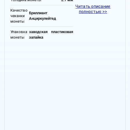
Читать описание
Качество
полностью >>
Бриллиант
чеканки
Анциркулейтед
монеты
Упаковка
заводская пластиковая
монеты
запайка