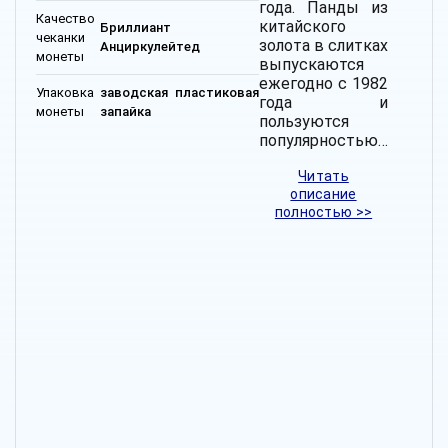
года. Панды из
Качество
китайского
Бриллиант
чеканки
золота в слитках
Анциркулейтед
монеты
выпускаются
ежегодно с 1982
Упаковка
заводская пластиковая
года и
монеты
запайка
пользуются
популярностью…
Читать
описание
полностью >>