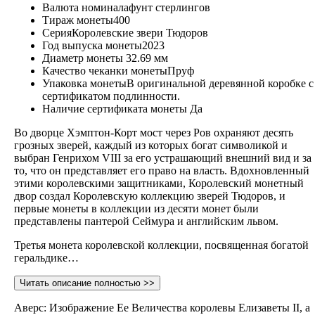
Валюта номинала
фунт стерлингов
Тираж монеты
400
Серия
Королевские звери Тюдоров
Год выпуска монеты
2023
Диаметр монеты
32.69 мм
Качество чеканки монеты
Пруф
Упаковка монеты
В оригинальной деревянной коробке с
сертификатом подлинности.
Наличие сертификата монеты
Да
Во дворце Хэмптон-Корт мост через Ров охраняют десять
грозных зверей, каждый из которых богат символикой и
выбран Генрихом VIII за его устрашающий внешний вид и за
то, что он представляет его право на власть. Вдохновленный
этими королевскими защитниками, Королевский монетный
двор создал Королевскую коллекцию зверей Тюдоров, и
первые монеты в коллекции из десяти монет были
представлены пантерой Сеймура и английским львом.
Третья монета королевской коллекции, посвященная богатой
геральдике…
Читать описание полностью >>
Аверс: Изображение Ее Величества королевы Елизаветы II, а