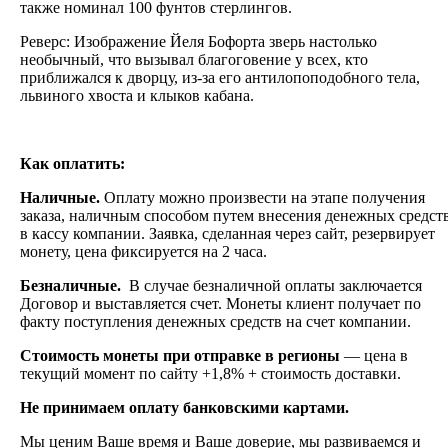
также номинал 100 фунтов стерлингов.
Реверс:
Изображение Йеля Бофорта
зверь настолько
необычный, что вызывал благоговение у всех, кто
приближался к дворцу, из-за его антилопоподобного тела,
львиного хвоста и клыков кабана.
Как оплатить:
Наличные.
Оплату можно произвести на этапе получения
заказа, наличным способом путем внесения денежных средст
в кассу компании. Заявка, сделанная через сайт, резервирует
монету, цена фиксируется на 2 часа.
Безналичные.
В случае безналичной оплаты заключается
Договор и выставляется счет. Монеты клиент получает по
факту поступления денежных средств на счет компании.
Стоимость монеты при отправке в регионы
— цена в
текущий момент по сайту +1,8% + стоимость доставки.
Не принимаем оплату банковскими картами.
Мы ценим Ваше время и Ваше доверие, мы развиваемся и