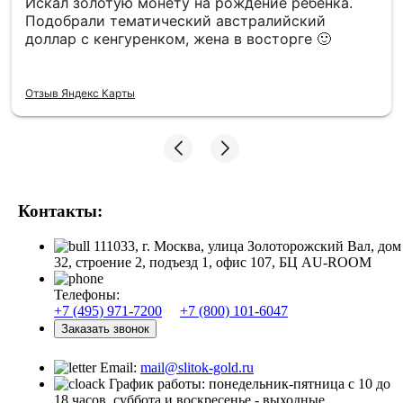
Искал золотую монету на рождение ребенка.
Подобрали тематический австралийский
доллар с кенгуренком, жена в восторге 🙂
Отзыв Яндекс Карты
Контакты:
111033, г. Москва, улица Золоторожский Вал, дом
32, строение 2, подъезд 1, офис 107, БЦ AU-ROOM
Телефоны:
+7 (495) 971-7200
+7 (800) 101-6047
Заказать звонок
Email:
mail@slitok-gold.ru
График работы: понедельник-пятница с 10 до
18 часов, суббота и воскресенье - выходные.