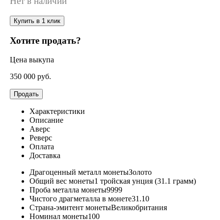
Нет в наличии
Купить в 1 клик
Хотите продать?
Цена выкупа
350 000
руб.
Продать
Характеристики
Описание
Аверс
Реверс
Оплата
Доставка
Драгоценный металл монеты
Золото
Общий вес монеты
1 тройская унция (31.1 грамм)
Проба металла монеты
9999
Чистого драгметалла в монете
31.10
Страна-эмитент монеты
Великобритания
Номинал монеты
100