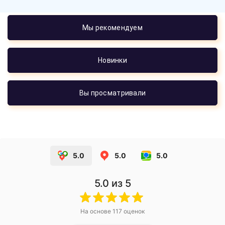
Мы рекомендуем
Новинки
Вы просматривали
5.0
5.0
5.0
5.0
из 5
На основе
117
оценок