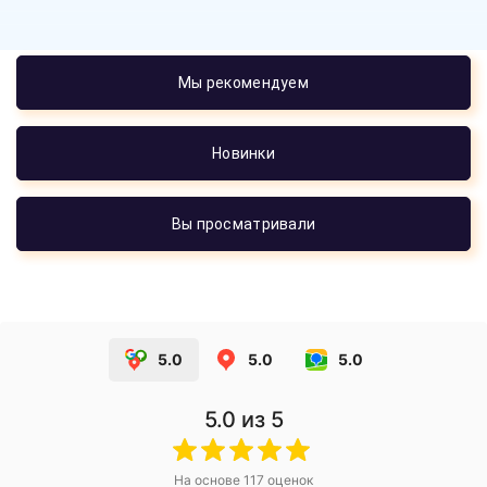
Мы рекомендуем
Новинки
Вы просматривали
5.0
5.0
5.0
5.0
из 5
На основе
117
оценок