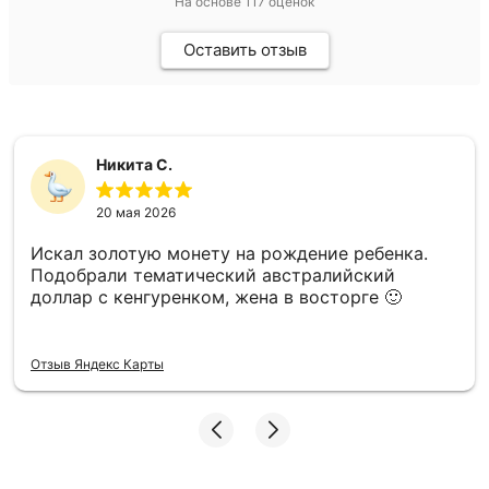
На основе
117
оценок
Оставить отзыв
Никита С.
20 мая 2026
Искал золотую монету на рождение ребенка.
Подобрали тематический австралийский
доллар с кенгуренком, жена в восторге 🙂
Отзыв Яндекс Карты