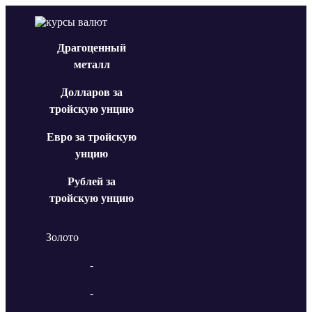
Драгоценный
металл
Долларов за
тройскую унцию
Евро за тройскую
унцию
Рублей за
тройскую унцию
Золото
-
-