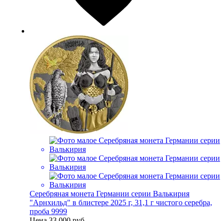
Серебряная монета Германии серии Валькирия
"Арнхильд" в блистере 2025 г, 31,1 г чистого серебра,
проба 9999
Цена
33 000 руб.