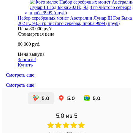
Набор серебряных монет Австралии Лунар III Год Быка
2021г., 93,3 гр чистого серебра, проба 9999 (пруф)
Цена
80 000 руб.
Стандартная цена
80 000 руб.
Цена выкупа
Звоните!
Купить
Смотреть еще
Смотреть еще
5.0
5.0
5.0
5.0
из 5