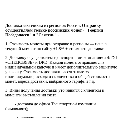
Доставка заказчикам из регионов России.
Отправку
осуществляем только российских монет - "Георгий
Победоносец" и "Сеятель" .
1. Стоимость монеты при отправке в регионы — цена в
текущий момент по сайту +1,8% + стоимость доставки.
2.
Доставку
осуществляем транспортными компаниями
ФГУ
«СПЕЦСВЯЗЬ» и DPD. Каждая монета отправляется в
индивидуальной капсуле и имеет дополнительную защитную
упаковку. Стоимость доставки рассчитывается
индивидуально, исходя из количества и общей стоимости
монет, адреса доставки, выбранного тарифа и т.д.
3. Виды получения доставки уточняются с клиентом в
моменты выставления счета
- доставка до офиса Транспортной компании
(самовывоз);
- получение в руки клиента;