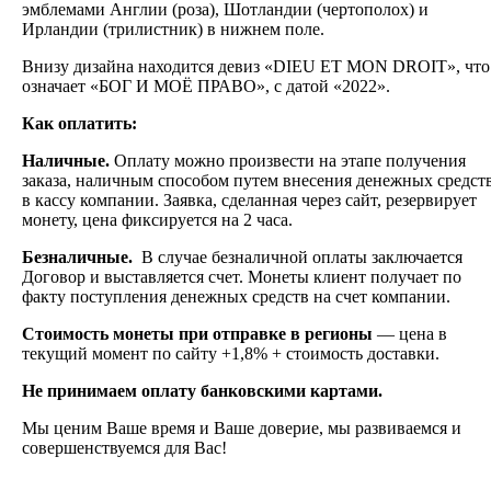
эмблемами Англии (роза), Шотландии (чертополох) и
Ирландии (трилистник) в нижнем поле.
Внизу дизайна находится девиз «DIEU ET MON DROIT», что
означает «БОГ И МОЁ ПРАВО», с датой «2022».
Как оплатить:
Наличные.
Оплату можно произвести на этапе получения
заказа, наличным способом путем внесения денежных средст
в кассу компании. Заявка, сделанная через сайт, резервирует
монету, цена фиксируется на 2 часа.
Безналичные.
В случае безналичной оплаты заключается
Договор и выставляется счет. Монеты клиент получает по
факту поступления денежных средств на счет компании.
Стоимость монеты при отправке в регионы
— цена в
текущий момент по сайту +1,8% + стоимость доставки.
Не принимаем оплату банковскими картами.
Мы ценим Ваше время и Ваше доверие, мы развиваемся и
совершенствуемся для Вас!