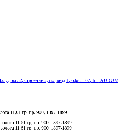
Вал, дом 32, строение 2, подъезд 1, офис 107, БЦ AURUM
ота 11,61 гр, пр. 900, 1897-1899