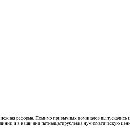
денежная реформа. Помимо привычных номиналов выпускались и
единиц и в наши дни пятнадцатирублевка нумизматическую ценно