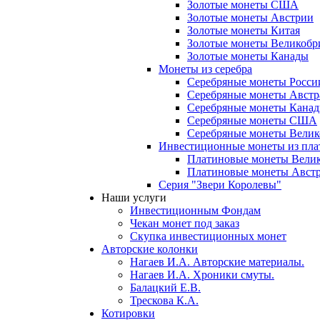
Золотые монеты США
Золотые монеты Австрии
Золотые монеты Китая
Золотые монеты Великобр
Золотые монеты Канады
Монеты из серебра
Серебряные монеты Росси
Серебряные монеты Австр
Серебряные монеты Кана
Серебряные монеты США
Серебряные монеты Вели
Инвестиционные монеты из пл
Платиновые монеты Вели
Платиновые монеты Авст
Серия "Звери Королевы"
Наши услуги
Инвестиционным Фондам
Чекан монет под заказ
Скупка инвестиционных монет
Авторские колонки
Нагаев И.А. Авторские материалы.
Нагаев И.А. Хроники смуты.
Балацкий Е.В.
Трескова К.А.
Котировки