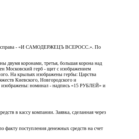
Ъ», справа - «И САМОДЕРЖЕЦЪ ВСЕРОСС.». По
ы двумя коронами, третья, большая корона над
ен Московский герб - щит с изображением
ого. На крыльях изображены гербы: Царства
няжеств Киевского, Новгородского и
во изображены: номинал - надпись «15 РУБЛЕЙ» и
дств в кассу компании. Заявка, сделанная через
по факту поступления денежных средств на счет