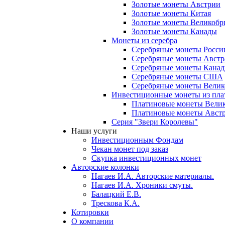
Золотые монеты Австрии
Золотые монеты Китая
Золотые монеты Великобр
Золотые монеты Канады
Монеты из серебра
Серебряные монеты Росси
Серебряные монеты Австр
Серебряные монеты Кана
Серебряные монеты США
Серебряные монеты Вели
Инвестиционные монеты из пл
Платиновые монеты Вели
Платиновые монеты Авст
Серия "Звери Королевы"
Наши услуги
Инвестиционным Фондам
Чекан монет под заказ
Скупка инвестиционных монет
Авторские колонки
Нагаев И.А. Авторские материалы.
Нагаев И.А. Хроники смуты.
Балацкий Е.В.
Трескова К.А.
Котировки
О компании