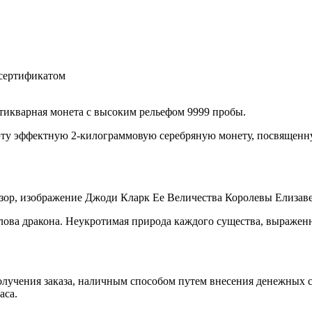
 сертификатом
нтикварная монета с высоким рельефом 9999 пробы.
ту эффектную 2-килограммовую серебряную монету, посвященну
ор, изображение Джоди Кларк Ее Величества Королевы Елизаве
лова дракона. Неукротимая природа каждого существа, выраженн
лучения заказа, наличным способом путем внесения денежных сре
часа.