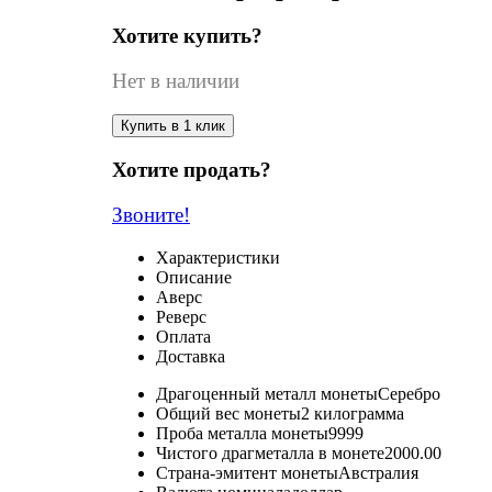
Хотите купить?
Нет в наличии
Купить в 1 клик
Хотите продать?
Звоните!
Характеристики
Описание
Аверс
Реверс
Оплата
Доставка
Драгоценный металл монеты
Серебро
Общий вес монеты
2 килограмма
Проба металла монеты
9999
Чистого драгметалла в монете
2000.00
Страна-эмитент монеты
Австралия