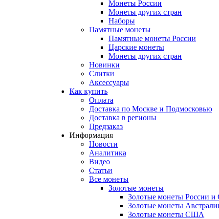
Монеты России
Монеты других стран
Наборы
Памятные монеты
Памятные монеты России
Царские монеты
Монеты других стран
Новинки
Слитки
Аксессуары
Как купить
Оплата
Доставка по Москве и Подмосковью
Доставка в регионы
Предзаказ
Информация
Новости
Аналитика
Видео
Статьи
Все монеты
Золотые монеты
Золотые монеты России и
Золотые монеты Австрали
Золотые монеты США