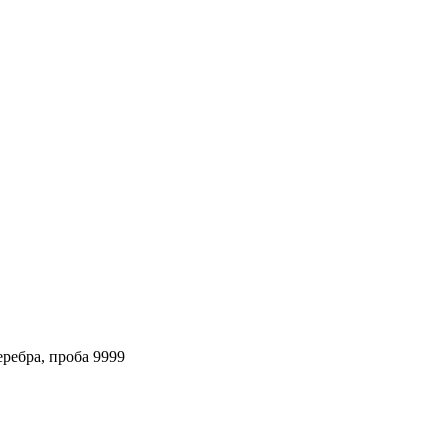
еребра, проба 9999