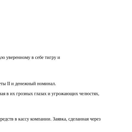
ю уверенному в себе тигру и
ты II и денежный номинал.
ая в их грозных глазах и угрожающих челюстях,
дств в кассу компании. Заявка, сделанная через