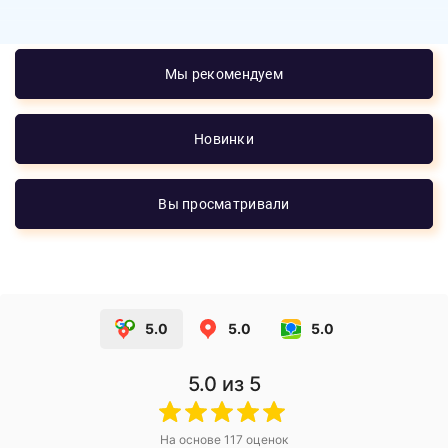
Мы рекомендуем
Новинки
Вы просматривали
5.0
5.0
5.0
5.0
из 5
На основе
117
оценок