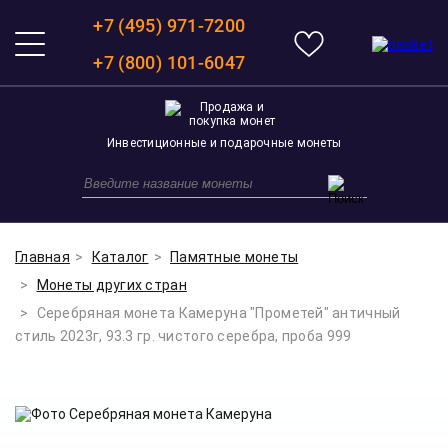
+7 (495) 971-7200
+7 (800) 101-6047
Инвестиционные и подарочные монеты
Главная
Каталог
Памятные монеты
Монеты других стран
Серебряная монета Камеруна "Прометей" античный
стиль 2023г, 93.3 гр. чистого серебра, проба 999