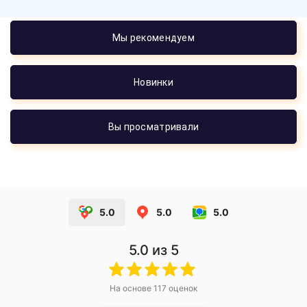
Мы рекомендуем
Новинки
Вы просматривали
5.0
5.0
5.0
5.0
из 5
На основе
117
оценок