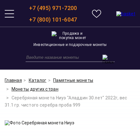
+7 (495) 971-7200
+7 (800) 101-6047
Инвестиционные и подарочные монеты
Главная
Каталог
Памятные монеты
Монеты других стран
Серебряная монета Ниуэ "Аладдин 30 лет" 2022г, вес
31.1 гр. чистого серебра проба 999