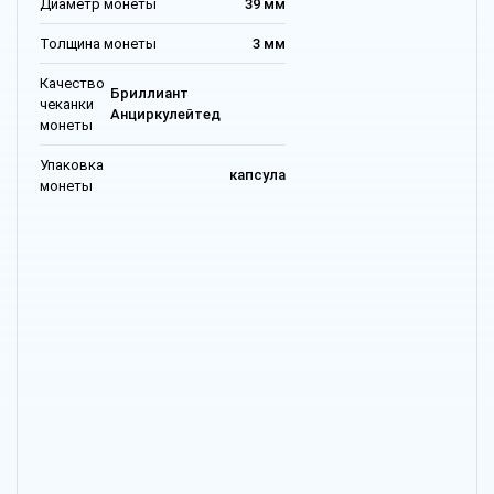
Диаметр монеты
39 мм
Толщина монеты
3 мм
Качество
Бриллиант
чеканки
Анциркулейтед
монеты
Упаковка
капсула
монеты