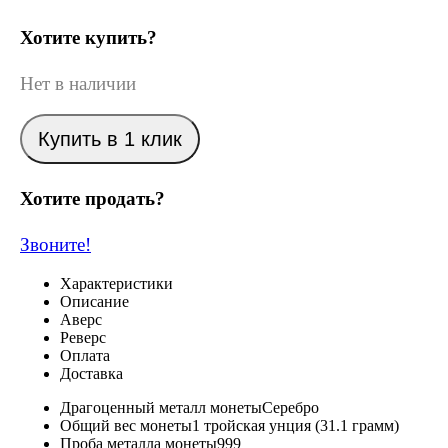
Хотите купить?
Нет в наличии
Купить в 1 клик
Хотите продать?
Звоните!
Характеристики
Описание
Аверс
Реверс
Оплата
Доставка
Драгоценный металл монеты
Серебро
Общий вес монеты
1 тройская унция (31.1 грамм)
Проба металла монеты
999