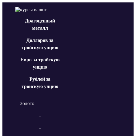
Драгоценный
металл
Долларов за
тройскую унцию
Евро за тройскую
унцию
Рублей за
тройскую унцию
Золото
-
-