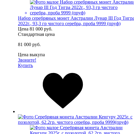
Набор серебряных монет Австралии Лунар III Год Тигр
2022г., 93,3 гр чистого серебра, проба 9999 (пруф)
Цена
81 000 руб.
Стандартная цена
81 000 руб.
Цена выкупа
Звоните!
Купить