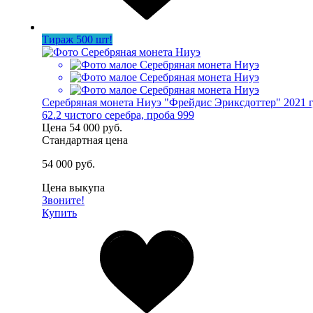
Тираж 500 шт!
Серебряная монета Ниуэ "Фрейдис Эриксдоттер" 2021 г
62.2 чистого серебра, проба 999
Цена
54 000 руб.
Стандартная цена
54 000 руб.
Цена выкупа
Звоните!
Купить