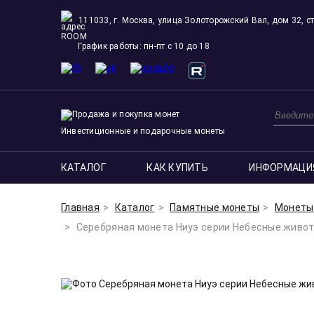
111033, г. Москва, улица Золоторожский Вал, дом 32, ст
ROOM
График работы: пн-пт с 10 до 18
Инвестиционные и подарочные монеты
КАТАЛОГ
КАК КУПИТЬ
ИНФОРМАЦИ
Главная
Каталог
Памятные монеты
Монеты 
Серебряная монета Ниуэ серии Небесные животные