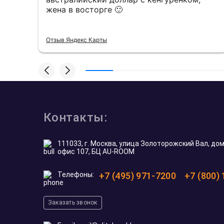
жена в восторге 🙂
Отзыв Яндекс Карты
Контакты:
111033, г. Москва, улица Золоторожский Вал, дом 
офис 107, БЦ AU-ROOM
Телефоны:
+7 (495) 971-7200
+7 (800)
Заказать звонок