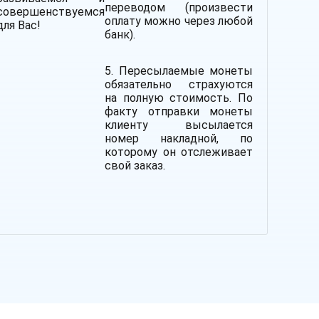
переводом (произвести
совершенствуемся
оплату можно через любой
для Вас!
банк).
5. Пересылаемые монеты
обязательно страхуются
на полную стоимость.
По
факту отправки монеты
клиенту высылается
номер накладной, по
которому он отслеживает
свой заказ.