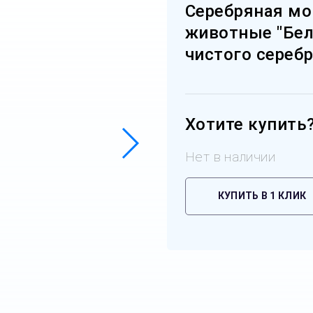
Серебряная мо
животные "Белы
чистого серебр
Хотите купить
Нет в наличии
КУПИТЬ В 1 КЛИК