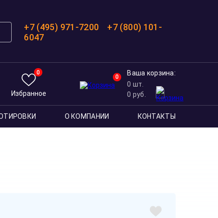
+7 (495) 971-7200
+7 (800) 101-
6047
0
Ваша корзина:
0
0
шт.
Избранное
0
руб.
ОТИРОВКИ
О КОМПАНИИ
КОНТАКТЫ