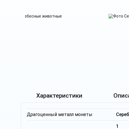
Характеристики
Опис
Драгоценный металл монеты
Сере
1 т