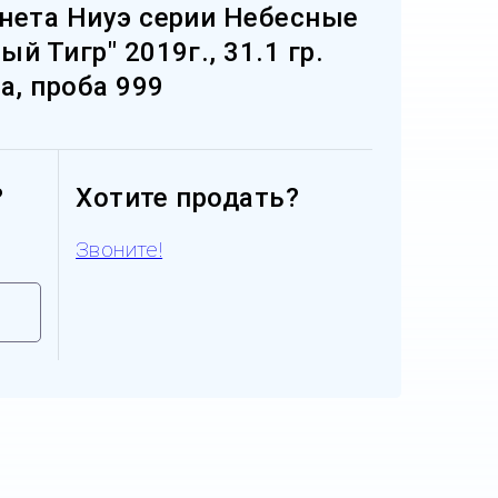
нета Ниуэ серии Небесные
й Тигр" 2019г., 31.1 гр.
а, проба 999
?
Хотите продать?
Звоните!