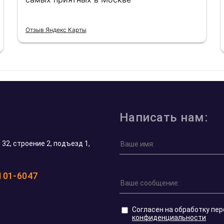
Отзыв Яндекс Карты
Написать нам:
32, строение 2, подъезд 1,
 101-6047
Согласен на обработку пе
конфиденциальности