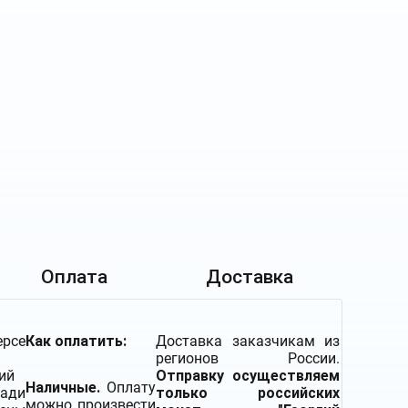
Оплата
Доставка
рсе
Как оплатить:
Доставка заказчикам из
регионов России.
ий
Отправку осуществляем
Наличные.
Оплату
ади
только российских
можно произвести