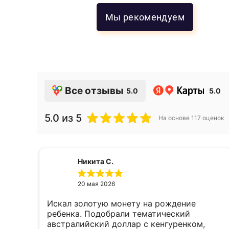
Мы рекомендуем
Все отзывы
5.0
5.0
5.0
из 5
На основе
117
оценок
Никита С.
20 мая 2026
Искал золотую монету на рождение
е,
ребенка. Подобрали тематический
австралийский доллар с кенгуренком,