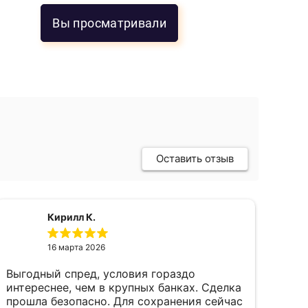
Вы просматривали
Оставить отзыв
Кирилл К.
16 марта 2026
Выгодный спред, условия гораздо
пок
интереснее, чем в крупных банках. Сделка
фев
прошла безопасно. Для сохранения сейчас
пал