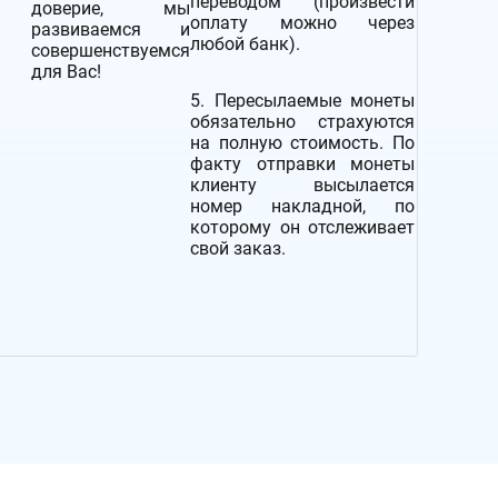
переводом (произвести
доверие, мы
оплату можно через
развиваемся и
любой банк).
совершенствуемся
для Вас!
5. Пересылаемые монеты
обязательно страхуются
на полную стоимость.
По
факту отправки монеты
клиенту высылается
номер накладной, по
которому он отслеживает
свой заказ.