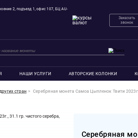
оение 2, подъезд 1, офис 107, БЦ AU-
Заказать
звонок
Я
НАШИ УСЛУГИ
АВТОРСКИЕ КОЛОНКИ
К
других стран
Серебряная 
Серебряная мо