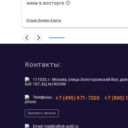
жена в восторге 🙂
Отзыв Яндекс Карты
Контакты:
111033, г. Москва, улица Золоторожский Вал, дом 
107, БЦ AU-ROOM
Телефоны:
+7 (495) 971-7200
+7 (800) 
Заказать звонок
Email:
mail@slitok-gold.ru