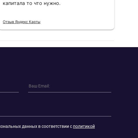
капитала то что нужно.
пон
Отзыв Яндекс Карты
Отзы
сональных данных в соответствии с
политикой