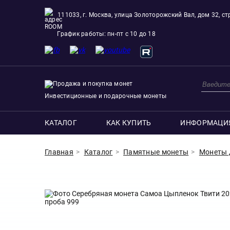
111033, г. Москва, улица Золоторожский Вал, дом 32, стр
ROOM
График работы: пн-пт с 10 до 18
Инвестиционные и подарочные монеты
КАТАЛОГ
КАК КУПИТЬ
ИНФОРМАЦИ
Главная
Каталог
Памятные монеты
Монеты 