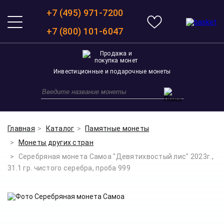
+7 (495) 971-7200
+7 (800) 101-6047
Инвестиционные и подарочные монеты
Главная
Каталог
Памятные монеты
Монеты других стран
Серебряная монета Самоа "Девятихвостый лис" 2023г.,
31.1 гр. чистого серебра, проба 999