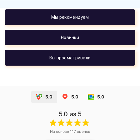
Мы рекомендуем
Новинки
Вы просматривали
5.0
5.0
5.0
5.0
из 5
На основе
117
оценок