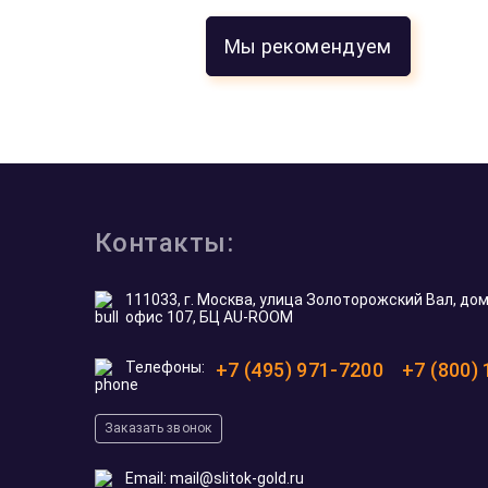
Мы рекомендуем
Контакты:
111033, г. Москва, улица Золоторожский Вал, дом 
офис 107, БЦ AU-ROOM
Телефоны:
+7 (495) 971-7200
+7 (800)
Заказать звонок
Email:
mail@slitok-gold.ru