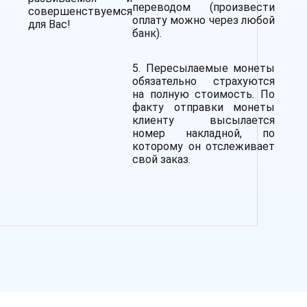
переводом (произвести
совершенствуемся
оплату можно через любой
для Вас!
банк).
5. Пересылаемые монеты
обязательно страхуются
на полную стоимость.
По
факту отправки монеты
клиенту высылается
номер накладной, по
которому он отслеживает
свой заказ.