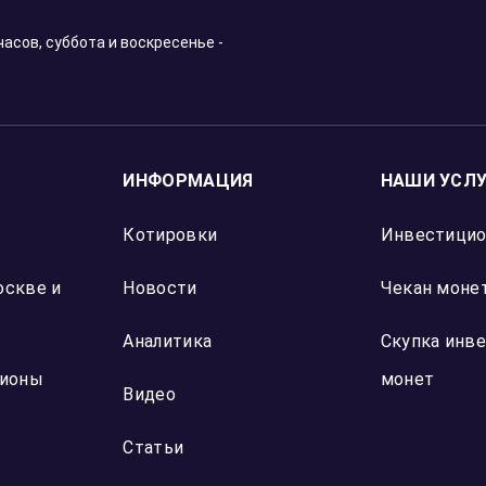
часов, суббота и воскресенье -
ИНФОРМАЦИЯ
НАШИ УСЛ
Котировки
Инвестици
оскве и
Новости
Чекан монет
Аналитика
Скупка инв
гионы
монет
Видео
Статьи