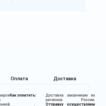
Оплата
Доставка
ерсе
Как оплатить:
Доставка заказчикам из
й
регионов России.
онной
Отправку осуществляем