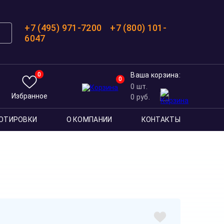
+7 (495) 971-7200
+7 (800) 101-
6047
0
Ваша корзина:
0
0
шт.
Избранное
0
руб.
ОТИРОВКИ
О КОМПАНИИ
КОНТАКТЫ