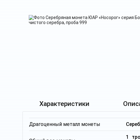
Характеристики
Опис
Драгоценный металл монеты
Сере
1 тр