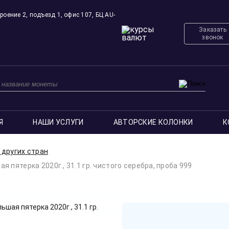
роение 2, подъезд 1, офис 107, БЦ AU-
Заказать
звонок
Я
НАШИ УСЛУГИ
АВТОРСКИЕ КОЛОНКИ
К
других стран
пятерка 2020г., 31.1 гр. чистого серебра, проба 999