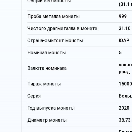
Общий вес монеты
(31.1
Проба металла монеты
999
Чистого драгметалла в монете
31.10
Страна-эмитент монеты
ЮАР
Номинал монеты
5
южно
Валюта номинала
ранд
Тираж монеты
15000
Серия
Боль
Год выпуска монеты
2020
Диаметр монеты
38.73