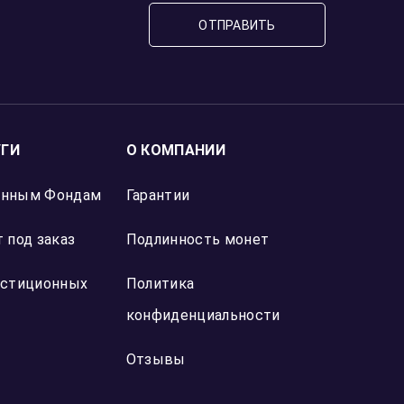
ОТПРАВИТЬ
УГИ
О КОМПАНИИ
онным Фондам
Гарантии
 под заказ
Подлинность монет
естиционных
Политика
конфиденциальности
Отзывы