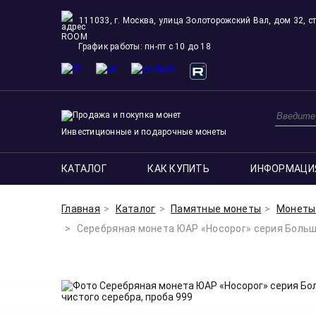
111033, г. Москва, улица Золоторожский Вал, дом 32, ст
ROOM
График работы: пн-пт с 10 до 18
Инвестиционные и подарочные монеты
КАТАЛОГ
КАК КУПИТЬ
ИНФОРМАЦИ
Главная
Каталог
Памятные монеты
Монеты 
Серебряная монета ЮАР «Носорог» серия Большая 