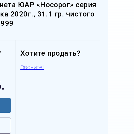
нета ЮАР «Носорог» серия
а 2020г., 31.1 гр. чистого
 999
?
Хотите продать?
Звоните!
.