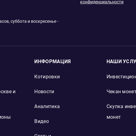
конфиденциальности
сов, суббота и воскресенье -
ИНФОРМАЦИЯ
НАШИ УСЛ
Котировки
Инвестицио
скве и
Новости
Чекан монет
Аналитика
Скупка инв
ионы
монет
Видео