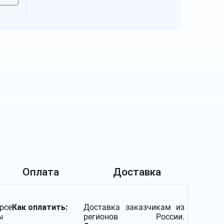
Оплата
Доставка
рсе
Как оплатить:
Доставка заказчикам из
ы
регионов России.