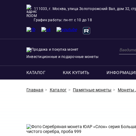
111033, г. Москва, улица Золоторожский Вал, дом 32, стр
ROOM
График работы: пн-пт с 10 до 18
Инвестиционные и подарочные монеты
КАТАЛОГ
КАК КУПИТЬ
ИНФОРМАЦИ
Главная
Каталог
Памятные монеты
Монеты 