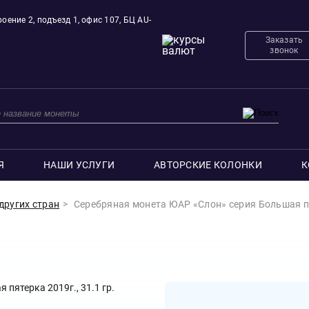
оение 2, подъезд 1, офис 107, БЦ AU-
Заказать
звонок
Я
НАШИ УСЛУГИ
АВТОРСКИЕ КОЛОНКИ
К
других стран
Серебряная монета ЮАР «Слон» серия Большая пят