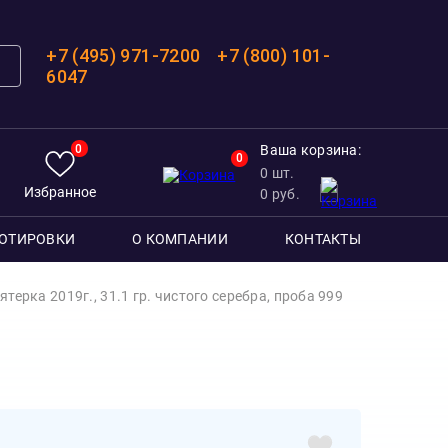
+7 (495) 971-7200
+7 (800) 101-
6047
0
Ваша корзина:
0
0
шт.
Избранное
0
руб.
ОТИРОВКИ
О КОМПАНИИ
КОНТАКТЫ
ерка 2019г., 31.1 гр. чистого серебра, проба 999