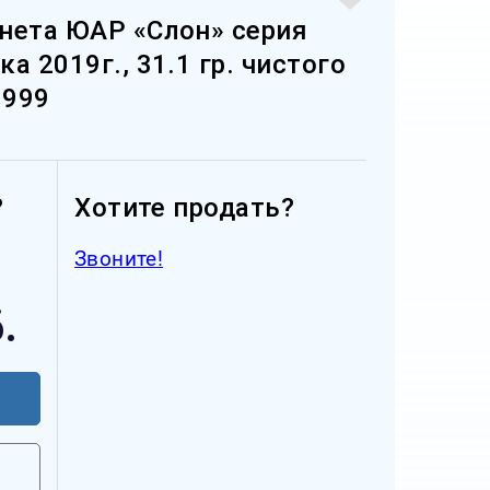
нета ЮАР «Слон» серия
а 2019г., 31.1 гр. чистого
 999
?
Хотите продать?
Звоните!
.