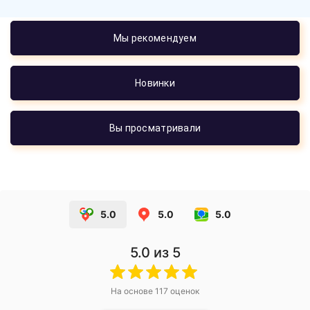
Мы рекомендуем
Новинки
Вы просматривали
5.0
5.0
5.0
5.0
из 5
На основе
117
оценок