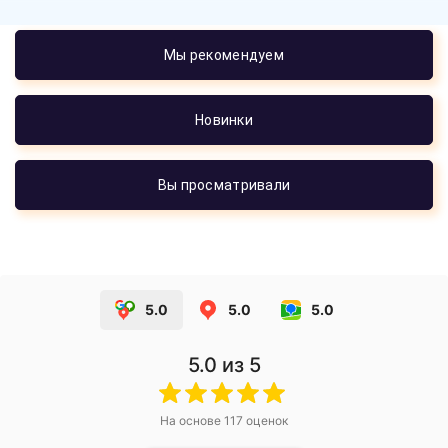
Мы рекомендуем
Новинки
Вы просматривали
5.0
5.0
5.0
5.0
из 5
На основе
117
оценок