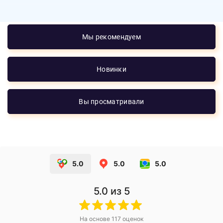
Мы рекомендуем
Новинки
Вы просматривали
5.0
5.0
5.0
5.0
из 5
На основе
117
оценок