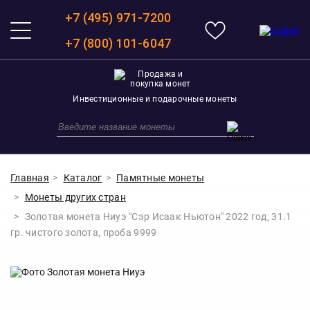
+7 (495) 971-7200
+7 (800) 101-6047
Инвестиционные и подарочные монеты
Главная
Каталог
Памятные монеты
Монеты других стран
Золотая монета Ниуэ "Сэр Исаак Ньютон" 2022 год, 31.1
гр. чистого золота, проба 9999