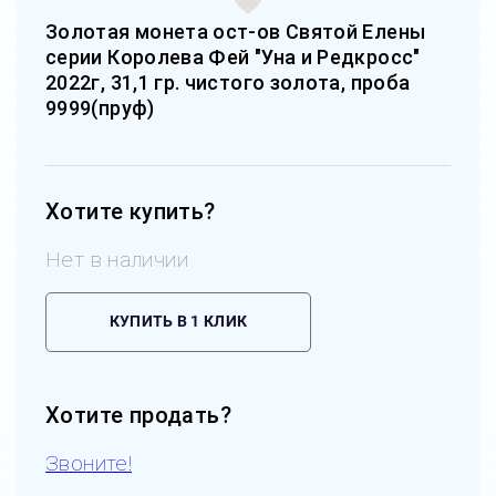
Золотая монета ост-ов Святой Елены
серии Королева Фей "Уна и Редкросс"
2022г, 31,1 гр. чистого золота, проба
9999(пруф)
Хотите купить?
Нет в наличии
КУПИТЬ В 1 КЛИК
Хотите продать?
Звоните!