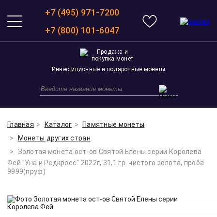
+7 (495) 971-7200
+7 (800) 101-6047
Инвестиционные и подарочные монеты
Главная
Каталог
Памятные монеты
Монеты других стран
Золотая монета ост-ов Святой Елены серии Королева
Фей "Уна и Редкросс" 2022г, 31,1 гр. чистого золота, проба
9999(пруф)