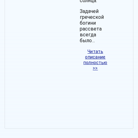
солнца.
Задачей
греческой
богини
рассвета
всегда
было…
Читать
описание
полностью
>>