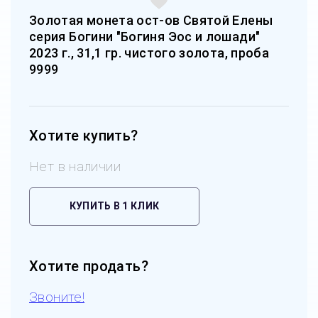
Золотая монета ост-ов Святой Елены
серия Богини "Богиня Эос и лошади"
2023 г., 31,1 гр. чистого золота, проба
9999
Хотите купить?
Нет в наличии
КУПИТЬ В 1 КЛИК
Хотите продать?
Звоните!