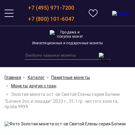
+7 (495) 971-7200
+7 (800) 101-6047
Инвестиционные и подарочные монеты
Главная
Каталог
Памятные монеты
Монеты других стран
Золотая монета ост-ов Святой Елены серия Богини
"Богиня Эос и лошади" 2023 г., 31,1 гр. чистого золота,
проба 9999