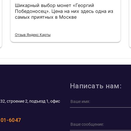
Шикарный выбор монет «Георгий
Победоносец». Цена на них здесь одна из
самых приятных в Москве
Отзыв Яндекс Карты
Написать нам:
32, строение 2, подъезд 1, офис
101-6047