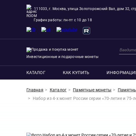
111033, г. Москва, улица Золоторожский Вал, дом 32, стр
ROOM
График работы: пн-пт с 10 до 18
Инвестиционные и подарочные монеты
КАТАЛОГ
КАК КУПИТЬ
ИНФОРМАЦИ
Главная
Каталог
Памятные монеты
Памятны
Набор из 4-х монет России серии «70-летие и 75-л