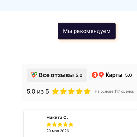
Мы рекомендуем
Все отзывы
5.0
5.0
5.0
из 5
На основе
117
оценок
Никита С.
20 мая 2026