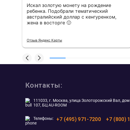
Искал золотую монету на рождение
е,
ребенка. Подобрали тематический
австралийский доллар с кенгуренком,
жена в восторге 🙂
Отзыв Яндекс Карты
Контакты:
111033, г. Москва, улица Золоторожский Вал, дом 
107, БЦ AU-ROOM
Телефоны:
+7 (495) 971-7200
+7 (800) 