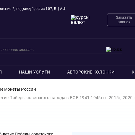
оение 2, подъезд 1, офис 107, БЦ AU-
Заказать
звонок
Я
НАШИ УСЛУГИ
АВТОРСКИЕ КОЛОНКИ
К
е монеты России
етие Победы советского народа в ВОВ 1941-1945гг», 2015г, 2020 г.