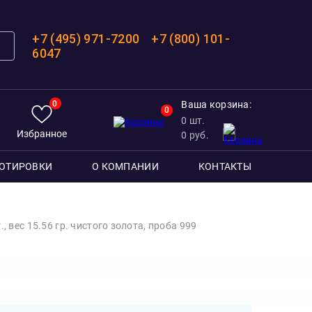
+7 (495) 971-7200
+7 (800) 101-
6047
0
Ваша корзина:
0
0
шт.
Избранное
0
руб.
ОТИРОВКИ
О КОМПАНИИ
КОНТАКТЫ
, вес 15.56 гр. чистого золота, проба 999