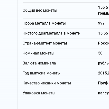
155,5
Общий вес монеты
грам
Проба металла монеты
999
Чистого драгметалла в монете
15.55
Страна-эмитент монеты
Росс
Номинал монеты
50
Валюта номинала
рубль
Год выпуска монеты
2015,
Качество чеканки монеты
Пруф
Упаковка монеты
капсу