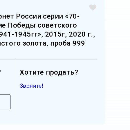
онет России серии «70-
тие Победы советского
41-1945гг», 2015г, 2020 г.,
чистого золота, проба 999
?
Хотите продать?
Звоните!