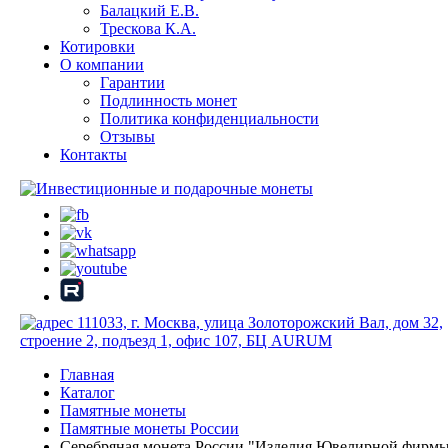
Балацкий Е.В.
Трескова К.А.
Котировки
О компании
Гарантии
Подлинность монет
Политика конфиденциальности
Отзывы
Контакты
111033, г. Москва, улица Золоторожский Вал, дом 32,
строение 2, подъезд 1, офис 107, БЦ AURUM
Главная
Каталог
Памятные монеты
Памятные монеты России
Серебряная монета России "Изделия Ювелирной фирм