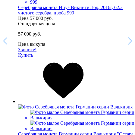
Серебряная монета Ниуэ Викинги.Тор, 2016г, 62.2
чистого серебра, проба 999
Цена
57 000 руб.
Стандартная цена
57 000 руб.
Цена выкупа
Звоните!
Купить
Серебряная монета Германии серии Валькирия "Остара