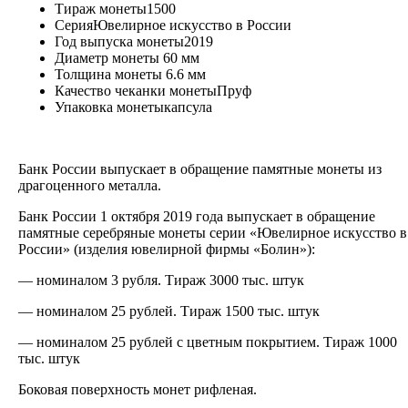
Тираж монеты
1500
Серия
Ювелирное искусство в России
Год выпуска монеты
2019
Диаметр монеты
60 мм
Толщина монеты
6.6 мм
Качество чеканки монеты
Пруф
Упаковка монеты
капсула
Банк России выпускает в обращение памятные монеты из
драгоценного металла.
Банк России 1 октября 2019 года выпускает в обращение
памятные серебряные монеты серии «Ювелирное искусство в
России» (изделия ювелирной фирмы «Болин»):
— номиналом 3 рубля. Тираж 3000 тыс. штук
— номиналом 25 рублей. Тираж 1500 тыс. штук
— номиналом 25 рублей с цветным покрытием. Тираж 1000
тыс. штук
Боковая поверхность монет рифленая.