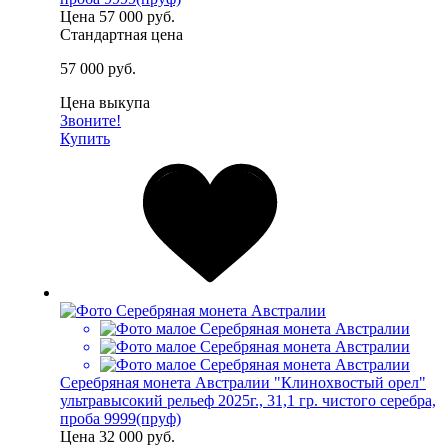
Цена
57 000 руб.
Стандартная цена
57 000 руб.
Цена выкупа
Звоните!
Купить
Серебряная монета Австралии "Клинохвостый орел"
ультравысокий рельеф 2025г., 31,1 гр. чистого серебра,
проба 9999(пруф)
Цена
32 000 руб.