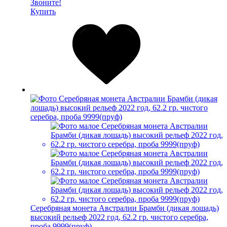
Звоните!
Купить
Серебряная монета Австралии Брамби (дикая лошадь)
высокий рельеф 2022 год, 62.2 гр. чистого серебра,
проба 9999(пруф)