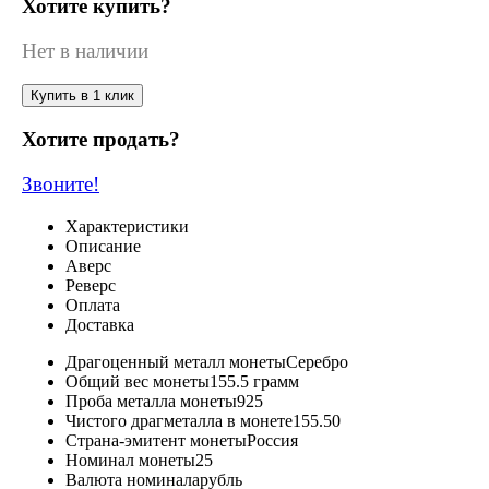
Хотите купить?
Нет в наличии
Купить в 1 клик
Хотите продать?
Звоните!
Характеристики
Описание
Аверс
Реверс
Оплата
Доставка
Драгоценный металл монеты
Серебро
Общий вес монеты
155.5 грамм
Проба металла монеты
925
Чистого драгметалла в монете
155.50
Страна-эмитент монеты
Россия
Номинал монеты
25
Валюта номинала
рубль