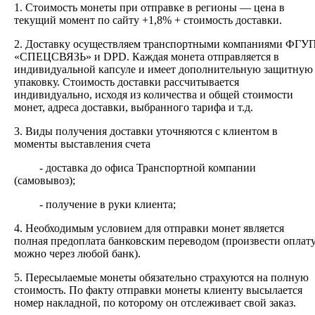
1. Стоимость монеты при отправке в регионы — цена в
текущий момент по сайту +1,8% + стоимость доставки.
2.
Доставку
осуществляем транспортными компаниями
ФГУ
«СПЕЦСВЯЗЬ» и DPD. Каждая монета отправляется в
индивидуальной капсуле и имеет дополнительную защитную
упаковку. Стоимость доставки рассчитывается
индивидуально, исходя из количества и общей стоимости
монет, адреса доставки, выбранного тарифа и т.д.
3. Виды получения доставки уточняются с клиентом в
моменты выставления счета
- доставка до офиса Транспортной компании
(самовывоз);
- получение в руки клиента;
4. Необходимым условием для отправки монет является
полная предоплата банковским переводом (произвести оплат
можно через любой банк).
5. Пересылаемые монеты обязательно страхуются на полную
стоимость.
По факту отправки монеты клиенту высылается
номер накладной, по которому он отслеживает свой заказ.